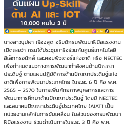
นางสาวบุปผา เรืองสุด อธิบดีกรมพัฒนาฝีมือแรงงาน
เปิดเผยว่า กรมได้ประชุมหารือร่วมกับศูนย์เทคโนโลยี
อิเล็กทรอนิกส์ และคอมพิวเตอร์แห่งชาติ หรือ NECTEC
เพื่อกำหนดแนวทางการพัฒนากำลังคนด้านปัญญา
ประดิษฐ์ ตามแผนปฏิบัติการด้านปัญญาประดิษฐ์แห่ง
ชาติเพื่อการพัฒนาประเทศไทย ในระยะ 6 ปี คือ พ.ศ.
2565 – 2570 ในการเพิ่มศักยภาพบุคลากรและการ
พัฒนาการศึกษาด้านปัญญาประดิษฐ์ โดยมี NECTEC
และสมาคมปัญญาประดิษฐ์ประเทศไทย (AIAT) เป็น
หน่วยงานหลักในการขับเคลื่อน ในส่วนของกรมพัฒนา
ฝีมือแรงงาน ร่วมดำเนินการในระยะ 3 ปี คือ พ.ศ.