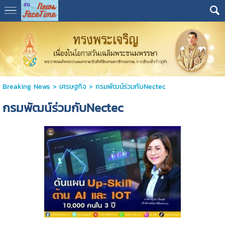
Breaking News
>
เศรษฐกิจ
>
กรมพัฒน์ร่วมกับNectec
กรมพัฒน์ร่วมกับNectec