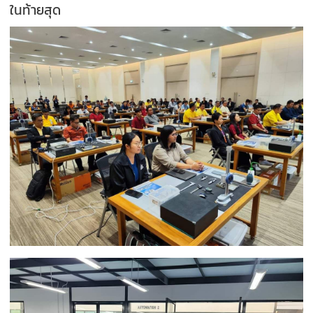
ในท้ายสุด