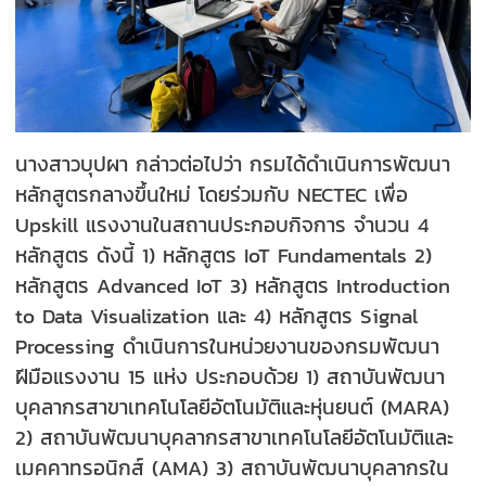
นางสาวบุปผา กล่าวต่อไปว่า กรมได้ดำเนินการพัฒนา
หลักสูตรกลางขึ้นใหม่ โดยร่วมกับ NECTEC เพื่อ
Upskill แรงงานในสถานประกอบกิจการ จำนวน 4
หลักสูตร ดังนี้ 1) หลักสูตร IoT Fundamentals 2)
หลักสูตร Advanced IoT 3) หลักสูตร Introduction
to Data Visualization และ 4) หลักสูตร Signal
Processing ดำเนินการในหน่วยงานของกรมพัฒนา
ฝีมือแรงงาน 15 แห่ง ประกอบด้วย 1) สถาบันพัฒนา
บุคลากรสาขาเทคโนโลยีอัตโนมัติและหุ่นยนต์ (MARA)
2) สถาบันพัฒนาบุคลากรสาขาเทคโนโลยีอัตโนมัติและ
เมคคาทรอนิกส์ (AMA) 3) สถาบันพัฒนาบุคลากรใน