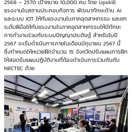
2568 – 2570 เป้าหมาย 10,000 คน โดย Upskill
แรงงานในสถานประกอบกิจการ พัฒนาทักษะด้าน AI
และระบบ IOT ให้กับแรงงานในภาคอุตสาหกรรม และยก
ระดับฝีมือให้กับแรงงานในภาคอุตสาหกรรมให้มีทักษะ
การทำงานร่วมกับระบบปัญญาประดิษฐ์ สำหรับในปี
2567 จะเริ่มดำเนินการภายในเดือนมิถุนายน 2567 นี้
ซึ่งกำหนดให้หน่วยฝึกจำนวน 15 จังหวัดปรับแผนการฝึก
ให้สอดรับแผนปฏิบัติงานที่ต้องดำเนินการร่วมกันกับ
NECTEC ด้วย