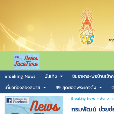
Breaking News
บันเทิง
ชิมอาหาร-พ่อบ้านเข้าค
เที่ยวท่องล่องสบาย
99 สุดยอดพระเกจิดัง
ต
Breaking News
>
สังคม-กา
กรมพัฒน์ ช่วยซ่อ