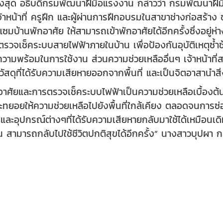
งสุด อธิบดีกรมพัฒนาฝีมือแรงงาน กล่าวว่า กรมพัฒนาฝ
จ้าหน้าที่ ครูฝึก และผู้ผ่านการฝึกอบรมในสาขาช่างก่อสร้า
แซมบ้านพักอาศัย ให้สามารถเข้าพักอาศัยได้อีกครั้งซึ่งอยู
รวจเช็คระบบสายไฟฟ้าภายในบ้าน เพื่อป้องกันอุบัติเหตุซ้ำซ้
ีความพร้อมในการใช้งาน ส่วนความช่วยเหลืออื่นๆ เจ้าหน้าท
สดุที่ได้รับความเสียหายออกจากพื้นที่ และเป็นจิตอาสานำส
อาศัยและการตรวจเช็คระบบไฟฟ้าเป็นความช่วยเหลือเบื้องต้น
จะทยอยให้ความช่วยเหลือไปยังพื้นที่ใกล้เคียง ตลอดจนการซ่
 และอุปกรณ์ต่างๆที่ได้รับความเสียหายกลับมาใช้ได้เหมือนเ
น สามารถกลับไปใช้ชีวิตปกติสุขได้อีกครั้ง” นางสาวบุปผา ก