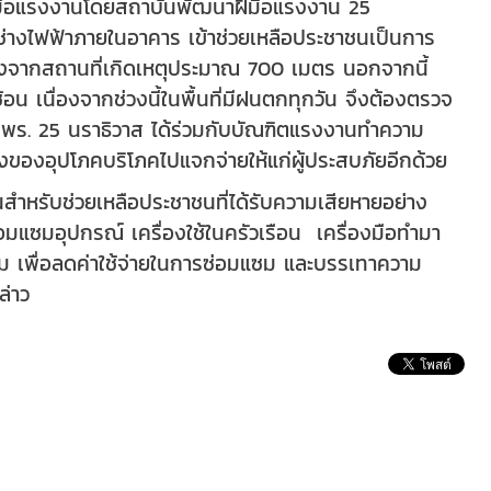
ีมือแรงงานโดยสถาบันพัฒนาฝีมือแรงงาน 25
ง ช่างไฟฟ้าภายในอาคาร เข้าช่วยเหลือประชาชนเป็นการ
่ห่างจากสถานที่เกิดเหตุประมาณ 700 เมตร นอกจากนี้
อน เนื่องจากช่วงนี้ในพื้นที่มีฝนตกทุกวัน จึงต้องตรวจ
ี่สพร. 25 นราธิวาส ได้ร่วมกับบัณฑิตแรงงานทำความ
ิ่งของอุปโภคบริโภคไปแจกจ่ายให้แก่ผู้ประสบภัยอีกด้วย
สำหรับช่วยเหลือประชาชนที่ได้รับความเสียหายอย่าง
อมแซมอุปกรณ์ เครื่องใช้ในครัวเรือน เครื่องมือทำมา
ดิม เพื่อลดค่าใช้จ่ายในการซ่อมแซม และบรรเทาความ
ล่าว