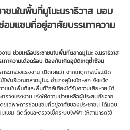
ชาชนในพื้นที่มูโนะนราธิวาส มอบ
ซ่อมแซมที่อยู่อาศัยบรรเทาความ
งงาน ช่วยเหลือประชาชนในพื้นที่ตลาดมูโนะ จ.นราธิวาส
เทาความเดือดร้อน ป้องกันเกิดอุบัติเหตุซ้ำซ้อน
การกระทรวงแรงงาน เปิดเผยว่า จากเหตุการณ์ระเบิด
ม้ไฟบริเวณตลาดมูโนะ อำเภอสุไหงโก-ลก จังหวัด
าชนในพื้นที่และพื้นที่ใกล้เคียงได้รับความเสียหาย ได้
ทรวงแรงงาน เร่งให้ความช่วยเหลือผู้ประสบภัยจาก
 โดยเฉพาะการซ่อมแซมที่อยู่อาศัยของประชาชน ได้มอบ
ซ่อมแซม ติดตั้งและตรวจเช็คระบบไฟฟ้า ให้สามารถใช้