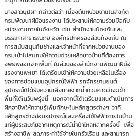
เหตุการณ์ดังกล่าวอย่างเร่งด่วน
นางสาวบุปผา กล่าวต่อว่า เบื้องต้นหน่วยงานในสังกัด
กรมพัฒนาฝีมือแรงงาน ได้ประสานให้ความร่วมมือกับ
หน่วยงานภายในจังหวัด เช่น สำนักงานป้องกันและ
บรรเทาสาธารณภัย องค์กรปกครองส่วนท้องถิ่น ใน
การสนับสนุนทีมช่างและเจ้าหน้าที่จากหน่วยงานของ
กรมเข้าไปสมทบให้ความช่วยเหลือชาวบ้านที่ต้องการ
อพยพออกจากพื้นที่ ในส่วนของสำนักงานพัฒนาฝีมือ
แรงงานพะเยา ได้เตรียมเข้าให้ความช่วยเหลือในเรื่อง
ของการซ่อมแซมอุปกรณ์ไฟฟ้า รถจักรยานยนต์
อุปกรณ์ที่ได้รับความเสียหายจากน้ำท่วมคาดว่าจะเข้า
พื้นที่ได้ในวันพรุ่งนี้ นอกจากนี้ได้เตรียมแผนดำเนินการ
ฝึกอาชีพให้ความรู้เพิ่มทักษะในหลักสูตรต่างๆ อาทิ
หลักสูตรช่างซ่อมอุปกรณ์และเครื่องใช้ไฟฟ้าภายในบ้าน
แก่ผู้ประสบภัยจากเหตุการณ์น้ำป่าไหลหลากครั้งนี้ เพื่อ
สร้างอาชีพ ลดภาระค่าใช้จ่ายในครัวเรือน และสามารถ