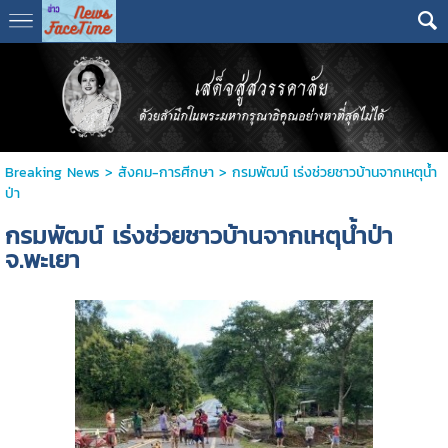
Breaking News
>
สังคม-การศีกษา
>
กรมพัฒน์ เร่งช่วยชาวบ้านจากเหตุน้ำ
ป่า
กรมพัฒน์ เร่งช่วยชาวบ้านจากเหตุน้ำป่า
จ.พะเยา