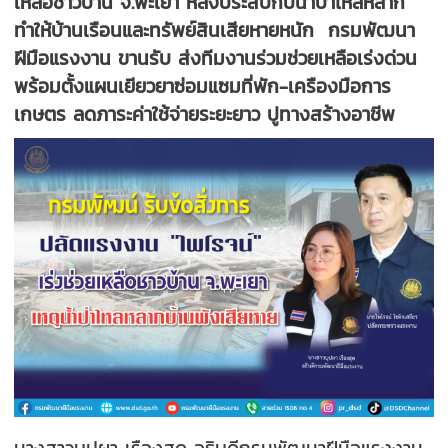
เหลือชาวบ้าน จ.พะเยา หลังประสบกับน้ำป่าไหลหลาก
ทำให้บ้านเรือนและทรัพย์สินเสียหายหนัก กรมพัฒนา
ฝีมือแรงงาน ขานรับ ส่งทีมงานร่วมช่วยเหลือเร่งด่วน
พร้อมตั้งแผนเยียวยาซ่อมแซมที่พัก-เครืองมือการ
เกษตร ลดภาระค่าใช้จ่ายระยะยาว ปูทางสร้างอาชีพ