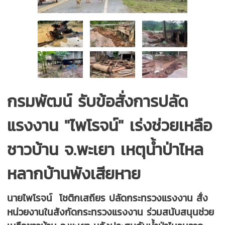
กรมพัฒน์ รับข้อสั่งการปลัด
แรงงาน "ไพโรจน์" เร่งช่วยเหลือ
ชาวบ้าน จ.พะเยา เหตุน้ำป่าไหล
หลากบ้านพังเสียหาย
นายไพโรจน์ โชติกเสถียร ปลัดกระทรวงแรงงาน สั่ง
หน่วยงานในสังกัดกระทรวงแรงงาน ร่วมสนับสนุนช่วย