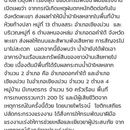
นางสาวบุปผา เรืองสุด อธิบดีกรมพัฒนาฝีมือแรงงาน
เปิดเผยว่า จากกรณีเกิดเหตุฝนตกหนักติดต่อกันใน
จังหวัดพะเยา ส่งผลทำให้มีน้ำป่าไหลหลากในพื้นที่บ้าน
ห้วยก้างปลา หมู่ที่ 13 ตำบลสระ อำเภอเชียงม่วน และ
บริเวณหมู่ที่ 6 ตำบลหนองหล่ม อำเภอดอคำใต้ จังหวัด
พะเยา ส่งผลให้ถนนและสัพานพังเสียหาย การสัญจรไป
มาไม่สะดวก นอกจากนี้ยังพบว่า น้ำป่ายังได้พัดเอา
อาคารบ้านเรือนและทรัพย์สินของชาวบ้านเสียหายไป
ด้วย เบื้องต้นมีพื้นที่ได้รับผลกระทบน้ำป่าไหลหลาก
จำนวน 2 อำเภอ คือ อำเภอดอกคำใต้ และอำเภอ
เชียงม่วน ในอำเภอเชียงม่วน จำนวน 2 ตำบล 4
หมู่บ้าน มีเกษตรกร จำนวน 50 ครัวเรือน พื้นที่
การเกษตรรวมกว่า 200 ไร่ และมีผู้เสียชีวิตจาก
เหตุการณ์ในครั้งนี้ด้วย โดยนายไพโรจน์ โชติกเสถียร
ปลัดกระทรวงแรงงาน ได้สั่งการให้กรมพัฒนาฝีมือ
แรงงานเร่งให้การช่วยเหลือและเยียวยาผู้ประสบภัย จาก