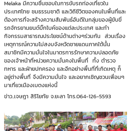
Melaka มีความชื่นชอบในการขับรถท่องเที่ยวใน
ประเทศไทย ชมธรรมชาติ และวิถีชีวิตของคนในพื้นที่และ
ต้องการที่จะสร้างความสัมพันธ์อันดีในกลุ่มของผู้ขับขี่
รถจักรยานยนต์บิ๊กไบค์ของแต่ละประเทศ และทำ
กิจกรรมสาธารณประโยชน์ด้านต่างๆร่วมกัน ส่วนเรื่อง
เหตุการณ์ความไม่สงบจังหวัดชายแดนภาคใต้นั้น
สมาชิกมีความมั่นใจในมาตรการรักษาความปลอดภัย
ของเจ้าหน้าที่หน่วยความมั่นคงในพื้นที่ ทั้ง ตำรวจ
ทหาร และฝ่ายปกครอง และอีกอย่างพื้นที่ที่เกิดเหตุ ก็
อยู่ต่างพื้นที่ จึงมีความมั่นใจ และอยากเชิญชวนเพื่อนๆ
มาเที่ยวเมืองเบตงแห่งนี้
ข่าว..เจษฎา สิริโยทัย จ.ยะลา โทร.064-126-5593