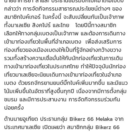
นายซาการียา สาแล๊ะ ประธานชมรมบิ๊กไบค์อำเภอเบตง
กล่าวว่า การจัดกิจกรรมสาธารณประโยชน์ต่างๆ ของ
สมาชิกไบค์เกอร์ ในครั้งนี้ จะสับเปลี่ยนกันเป็นเจ้าภาพ
ทั้งมาเลเซีย สิงคโปร์ และไทย โดยปีนี้ทางสมาชิก
เลือกให้ทางกลุ่มเบตงเป็นเจ้าภาพ และต้องการเดินทาง
เข้ามาท่องเที่ยวในพื้นที่อำเภอเบตง เพื่อส่งเสริมการ
ท่องเที่ยวของเมืองเบตงให้เป็นที่รู้จักอย่างกว้างขวาง
รวมทั้งสร้างความเชื่อมั่นให้กับนักท่องเที่ยวในการเดิน
ทางเข้ามาท่องเที่ยวในประเทศไทย ทำให้ปัจจุบันนักท่อง
เที่ยวมาเลเซียจะนิยมเดินทางเข้ามาท่องเที่ยวในอำเภอ
เบตง ด้วยรถจักรยานยนต์บิ๊กไบค์เพิ่มมากขึ้น และมีแนว
โน้มเพิ่มขึ้นในอัตราที่สูงขึ้นทุกปี เนื่องจากมีการตั้งกลุ่ม
ชมรม และมีการประสานงาน การจัดกิจกรรมร่วมกัน
บ่อยครั้ง
ด้านนายอูเกียด ประธานกลุ่ม Bikerz 66 Melaka จาก
ประเทศมาเลเซีย เปิดเผยว่า สมาชิกกลุ่ม Bikerz 66