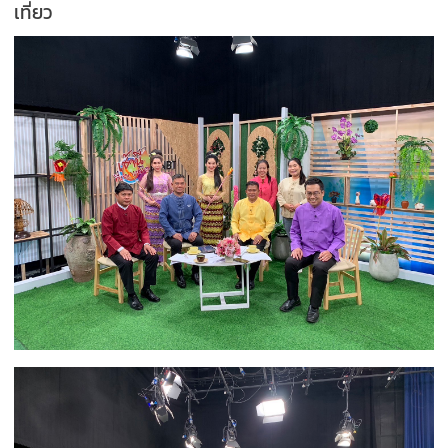
เที่ยว