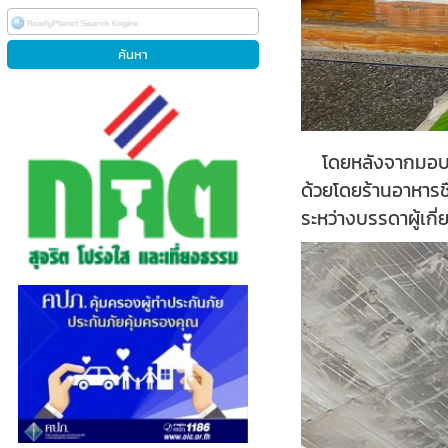
โดยหลังจากมอบเคร
ด้วยโดยร้านอาหารช
ระหว่างบรรดาผู้เก