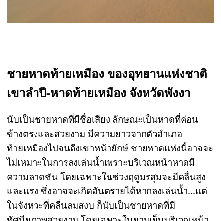
ชายหาดท้ายเหมือง ของอุทยานแห่งชาติ
เขาลำปี-หาดท้ายเหมือง จังหวัดพังงา
นับเป็นชายหาดที่มีชื่อเสียง ลักษณะเป็นหาดที่ค่อน
ข้างตรงและสวยงาม มีความยาวจากตัวอำเภอ
ท้ายเหมืองไปจนถึงเขาหน้ายักษ์ ชายหาดแห่งนี้อาจจะ
ไม่เหมาะในการลงเล่นน้ำเพราะบริเวณหน้าหาดมี
ความลาดชัน โดยเฉพาะในช่วงฤดูมรสุมจะมีคลื่นสูง
และแรง ซึ่งอาจจะเกิดอันตรายได้หากลงเล่นน้ำ...แต่
ในจังหวะที่คลื่นลมสงบ ก็นับเป็นชายหาดที่มี
ทัศนียภาพสวยงาม โดยเฉพาะในยามเย็นบริเวณหน้า