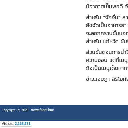
มีอากาศเย็นพอดี จ
สำหรับ “จักจั่น” 
ยังจัดเป็นอาหารยา
จะลอกคราบชั้นนอก 
สำหรับ แก้หวัด ขับ
ส่วนขั้นตอนการนำไ
ความชอบ แต่ที่เมน
ถือเป็นเมนูเด็ดหาทา
ข่าว..เจษฎา สิริโ
newsfacetime
Copyright (c) 2023
Visitors:
2,168,531