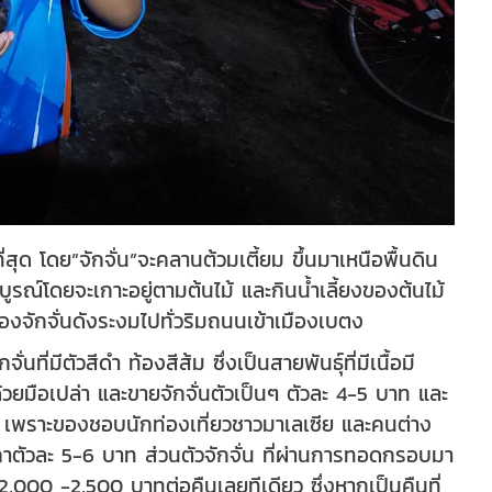
ที่สุด โดย”จักจั่น”จะคลานต้วมเตี้ยม ขึ้นมาเหนือพื้นดิน
บูรณ์โดยจะเกาะอยู่ตามต้นไม้ และกินน้ำเลี้ยงของต้นไม้
ของจักจั่นดังระงมไปทั่วริมถนนเข้าเมืองเบตง
ี่มีตัวสีดำ ท้องสีส้ม ซึ่งเป็นสายพันธุ์ที่มีเนื้อมี
ด้วยมือเปล่า และขายจักจั่นตัวเป็นๆ ตัวละ 4-5 บาท และ
่ เพราะของชอบนักท่องเที่ยวชาวมาเลเซีย และคนต่าง
ในราคาตัวละ 5-6 บาท ส่วนตัวจักจั่น ที่ผ่านการทอดกรอบมา
2,000 -2,500 บาทต่อคืนเลยทีเดียว ซึ่งหากเป็นคืนที่