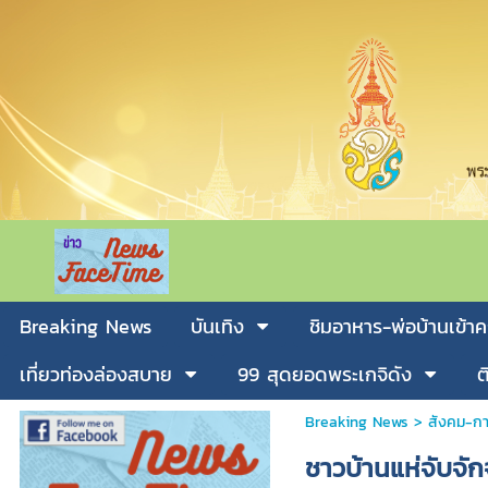
Breaking News
บันเทิง
ชิมอาหาร-พ่อบ้านเข้าค
เที่ยวท่องล่องสบาย
99 สุดยอดพระเกจิดัง
ต
Breaking News
>
สังคม-กา
ชาวบ้านแห่จับจักจ