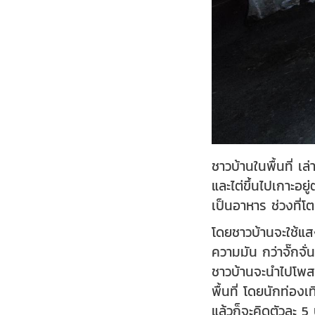
ชาวบ้านในพื้นที่ เล
และไต่ขึ้นไปเกาะอย
เป็นอาหาร ช่วงที่โ
โดยชาวบ้านจะใช้แสงไ
ความมัน กว่าจั๊กจั
ชาวบ้านจะนำไปโพสต
พื้นที่ โดยนักท่อง
แล้วก็จะคิดตัวละ 5