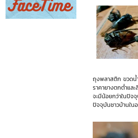
ถุงพลาสติก ขวดน้ำเ
ราคายางตกต่ำและสินค
จะมีน้อยกว่าในปัจ
ปัจจุบันชาวบ้านในอ