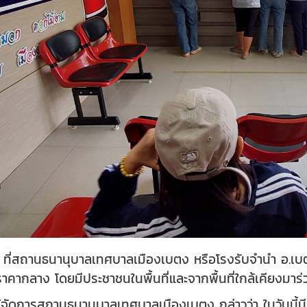
ค.67 ที่สถานธนานุบาลเทศบาลเมืองเบตง หรือโรงรับจำนำ อ.
ราคากลาง โดยมีประชาชนในพื้นที่และจากพื้นที่ใกล้เคียงมา
 ผู้จัดการสถานธนานุบาลเทศบาลเมืองเบตง กล่าวว่า ในวันนี