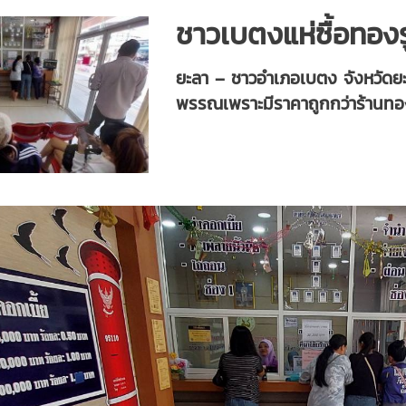
ชาวเบตงแห่ซื้อทอ
ยะลา – ชาวอำเภอเบตง จังหวัดยะ
พรรณเพราะมีราคาถูกกว่าร้านท