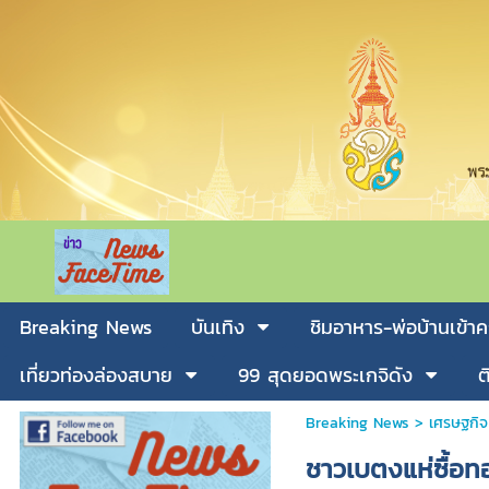
Breaking News
บันเทิง
ชิมอาหาร-พ่อบ้านเข้าค
เที่ยวท่องล่องสบาย
99 สุดยอดพระเกจิดัง
ต
Breaking News
>
เศรษฐกิจ
ชาวเบตงแห่ซื้อ