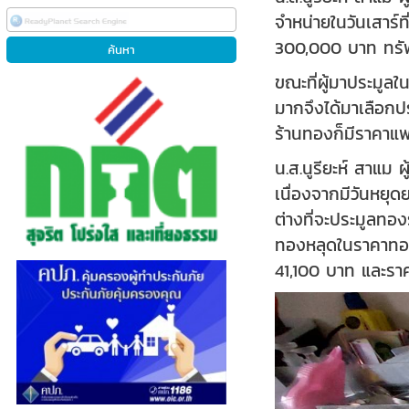
จำหน่ายในวันเสาร
300,000 บาท ทรัพย
ขณะที่ผู้มาประมูลใ
มากจึงได้มาเลือกปร
ร้านทองก็มีราคาแพ
น.ส.นูรียะห์ สาแม
เนื่องจากมีวันหยุดย
ต่างที่จะประมูลทอ
ทองหลุดในราคาทองค
41,100 บาท และร