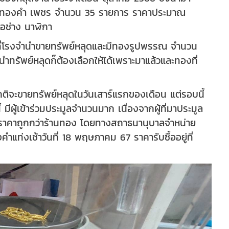
เภททองคำ เพชร จำนวน 35 รายการ ราคาประมาณ
ือช่าง นาฬิกา
ห็นว่าที่โรงจำนำขายทรัพย์หลุดและมีทองรูปพรรณ จำนวน
นำทรัพย์หลุดก็ต้องเลือกให้ได้เพราะมาแล้วและทองที่
ติจะขายทรัพย์หลุดในวันเสาร์แรกของเดือน แต่รอบนี้
้ มีผู้เข้าร่วมประมูลจำนวนมาก เนื่องจากผู้ที่มาประมูล
มีราคาถูกกว่าร้านทอง โดยทางสถาธนานุบาลจำหน่าย
ท่งเช้าวันที่ 18 พฤษภาคม 67 ราคารับซื้ออยู่ที่