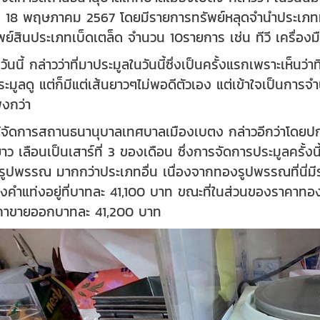
์ที่ 18 พฤษภาคม 2567 โดยมีรายการทรัพย์หลุดจำนำประ
์สินประเภทเบ็ดเตล็ด จำนวน 10รายการ เช่น ทีวี เครื่องม
นวันนี้ กล่าวว่าที่มาประมูลในวันนี้ซึ่งเป็นครั้งแรกเพราะเ
ะมูลดู แต่ก็มีแต่เส้นยาวๆไม่พอดีตัวเอง แต่เข้าใจเป็นการจำ
งกว่า
 ผู้จัดการสถานธนานุบาลเทศบาลเมืองเบตง กล่าวอีกว่าโดยปก
าว เลือนเป็นเสาร์ที่ 3 ของเดือน ซึ่งการจัดการประมูลครั้งนี
งรูปพรรณ มากกว่าประเภทอื่น เนื่องจากทองรูปพรรณที่นี่
ำแท่งอยู่ที่บาทละ 41,100 บาท ขณะที่ในส่วนของราคาทองคำแ
าคาขายออกบาทละ 41,200 บาท