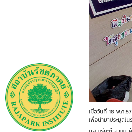
เมื่อวันที่ 18 พ.
เพื่อนำมาประมูลใน
น.ส.นูรียะห์ สาแม