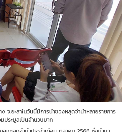
เบตง จ.ยะลาในวันนี้มีการนำของหลุดจำนำหลายรายการ
ร่วมประมูลเป็นจำนวนมาก
้มีของหลุดจำนำประจำเดือน ตุลาคม 2566 ซึ่งนำมา