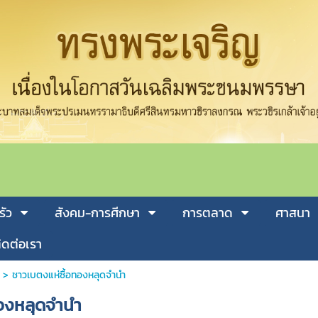
รัว
สังคม-การศีกษา
การตลาด
ศาสนา
ิดต่อเรา
>
ชาวเบตงแห่ซื้อทองหลุดจำนำ
ทองหลุดจำนำ