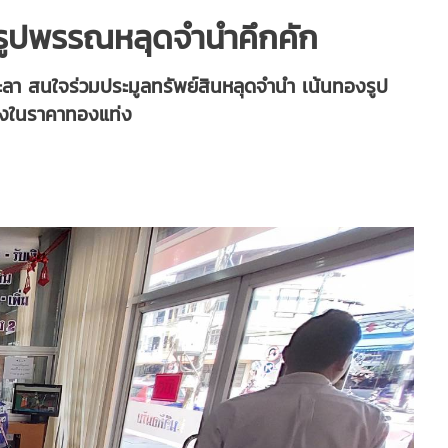
งรูปพรรณหลุดจำนำคึกคัก
ลา สนใจร่วมประมูลทรัพย์สินหลุดจำนำ เน้นทองรูป
องในราคาทองแท่ง