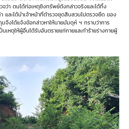
ว่า ตนได้ก่อเหตุชิงทรัพย์ดังกล่าวจริงและได้ทิ้ง
้า และได้นำเจ้าหน้าที่ตำรวจชุดสืบสวนไปตรวจยึด ของ
กุมจึงได้แจ้งข้อกล่าวหาให้นายมัมดุห์ ฯ ทราบว่าการ
หตุให้ผู้อื่นได้รับอันตรายแก่กายและทำร้ายร่างกายผู้