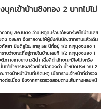
่งบุกเข้าบ้านชิงทอง 2 บาทไปไม่
งจากวิทยุ สภ.เบตง ว่ามีเหตุคนร้ายได้ชิงทรัพย์ที่บ้านเลข
เบตง จ.ยะลา จึงรายงานให้ผู้บังคับบัญชาทราบแล้วเดิน
ลยา ปินตียูโซะ อายุ 58 ปีที่อยู่ 1/2 ถ.กุนุงจนอง 1
บว่าขณะที่อยู่ภายในบ้านเลขที่ 1/2 ถ.กุนุงจนอง 1
่งตัวกางเกงขายาวสีดำ เสื้อสีดำลักษณะมีไอโม่งหรือ
กนั้นได้ทำการชิงสร้อยข้อมือทองคำ น้ำหนักประมาณ 2
งป่าหน้าบ้านที่เกิดเหตุ เมื่อทราบเจ้าหน้าที่ตำรวจ
างต่อเนื่อง ซึ่งจากการตรวจสอบตามเส้นทางหลบหนี