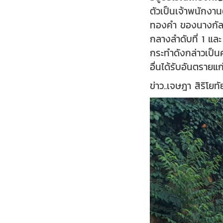
ตัวเป็นเจ้าพนักงาน
ทองคำ ของนางกัลยา
กลางลำดับที่ 1 และ
กระทำดังกล่าวเป็นค
อื่นได้รับอันตรายแ
ข่าว..เจษฎา สิริโ