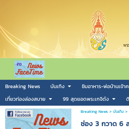
Breaking News
บันเทิง
ชิมอาหาร-พ่อบ้านเข้าค
เที่ยวท่องล่องสบาย
99 สุดยอดพระเกจิดัง
ต
Breaking News
>
บันเทิง
>
ช่อง 3 กวาด 6 ส