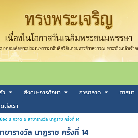
รัว
สังคม-การศีกษา
การตลาด
ศาสนา
ิดต่อเรา
ช่อง 3 กวาด 6 สาขารางวัล นาฏราช ครั้งที่ 14
าขารางวัล นาฏราช ครั้งที่ 14