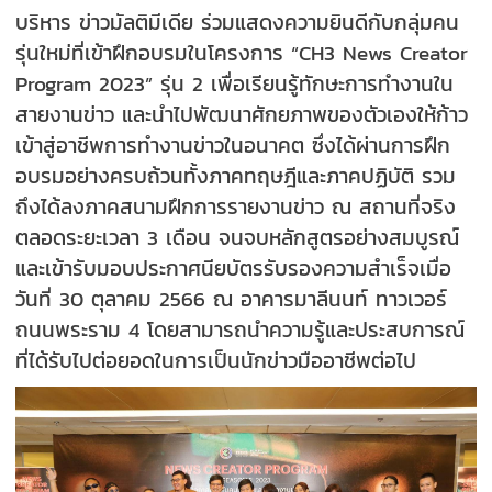
บริหาร ข่าวมัลติมีเดีย ร่วมแสดงความยินดีกับกลุ่มคน
รุ่นใหม่ที่เข้าฝึกอบรมในโครงการ “CH3 News Creator
Program 2023” รุ่น 2 เพื่อเรียนรู้ทักษะการทำงานใน
สายงานข่าว และนำไปพัฒนาศักยภาพของตัวเองให้ก้าว
เข้าสู่อาชีพการทำงานข่าวในอนาคต ซึ่งได้ผ่านการฝึก
อบรมอย่างครบถ้วนทั้งภาคทฤษฎีและภาคปฏิบัติ รวม
ถึงได้ลงภาคสนามฝึกการรายงานข่าว ณ สถานที่จริง
ตลอดระยะเวลา 3 เดือน จนจบหลักสูตรอย่างสมบูรณ์
และเข้ารับมอบประกาศนียบัตรรับรองความสำเร็จเมื่อ
วันที่ 30 ตุลาคม 2566 ณ อาคารมาลีนนท์ ทาวเวอร์
ถนนพระราม 4 โดยสามารถนำความรู้และประสบการณ์
ที่ได้รับไปต่อยอดในการเป็นนักข่าวมืออาชีพต่อไป