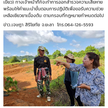
เขียว) ทางเจ้าหน้าที่ก็จะทำการออกสำรวจความเสียหาย
พร้อมให้คำแนะนำขั้นตอนการปฏิบัติเพื่อขอรับความช่วย
เหลือเยียวยาเบื้องต้น ตามกรอบที่กฎหมายกำหนดต่อไป
ข่าว..เจษฎา สิริโยทัย จ.ยะลา โทร.064-126-5593