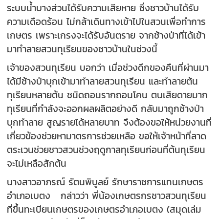
ระบบน้ำบางส่วนได้รับความเสียหาย ซึ่งชาวบ้านได้รับ
ความเดือดร้อน ไม่กล้าเดินทางเข้าไปในสวนเพื่อทำการ
เกษตร เพราะเกรงจะได้รับอันตราย จากช้างป่าที่ได้เข้า
มาทำลายสวนทุเรียนของชาวบ้านในช่วงนี้
เจ้าของสวนทุเรียน บอกว่า เมื่อช่วงดึกของคืนที่ผ่านมา
ได้มีช้างป่าบุกเข้ามาทำลายสวนทุเรียน และทำลายต้น
ทุเรียนหลายต้น ชนิดถอนรากถอนโคน ตนเสียดายมาก
ทุเรียนที่กำลังจะออกผลผลิตอย่างดี กลับมาถูกช้างป่า
บุกทำลาย สูญรายได้หลายบาท จึงต้องขอให้หน่วยงานที่
เกี่ยวข้องช่วยหามาตรการช่วยเหลือ ขอให้เจ้าหน้าที่ลาด
ตระเวนช่วยชาวสวนช่วงฤดูกาลทุเรียนก่อนที่ต้นทุเรียน
จะไม่เหลือสักต้น
นางสาวอาภรณ์ รัตนพิบูลย์ รักษาราชการแทนเกษตร
อำเภอเบตง กล่าวว่า พี่น้องเกษตรกรชาวสวนทุเรียน
ที่ขึ้นทะเบียนเกษตรของเกษตรอำเภอเบตง (สมุดเล่ม