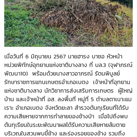
เมื่อวันที่ 6 มิถุนายน 2567 นายฮารง บาซอ หัวหน้า
หน่วยพิทักษ์อุทยานแห่งชาติบางลาง ที่ บล.3 (จุฬาภรณ์
พัฒนา10) พร้อมด้วยนางสาวอาภรณ์ รัตนพิบูลย์
รักษาราชการแทนเกษตรอำเภอเบตง เจ้าหน้าที่อุทยาน
แห่งชาติบางลาง นักวิชาการส่งเสริมการเกษตร ผู้ใหญ่
บ้าน และเจ้าหน้าที่ อส. ลงพื้นที่ หมู่ที่ 5 ตำบลตาเนาะแม
เราะ อำเภอเบตง จังหวัดยะลา สำรวจต้นทุเรียนที่ได้รับ
ความเสียหายจากการทำลายของช้างป่า เมื่อไปถึงพบ
ต้นทุเรียนในระยะพัฒนาผลได้รับความเสียหายล้มตาย
บริเวณในสวนพบขี้ช้าง และร่องรอยของช้าง รวมถึง