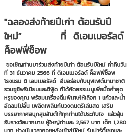
"ฉลองส่งท้ายปีเก่า ต้อนรับปี
ใหม่” ที่ ดิเอมเมอรัลด์
ค็อฟฟี่ช็อพ
ขอเชิญท่านมาร่วมส่งท้ายปีเก่า ต้อนรับปีใหม่ ค่ำคืนวัน
ที่ 31 ธันวาคม 2566 ที่ ดิเอมเมอรัลด์ ค็อฟฟี่ช็อพ
โรงแรม ดิ เอมเมอรัลด์ อิ่มอร่อยกับบุฟเฟต์นานาชาติ
รวมซูชิพรีเมียมและซีฟู้ด ที่ได้คัดสรรเมนูเพื่อมื้อค่ำสุด
หรูของคุณ พร้อมเครื่องดื่มพิเศษให้เลือก 1 แก้วและน้ำ
อัดลมไม่อั้น เพลิดเพลินกับวงดนตรีเล่นสด เสริม
บรรยากาศสนุกสุขสันต์ให้ทุกท่านได้ประทับใจ แล้วลุ้น
รับรางวัลมากมาย ผู้ใหญ่ท่านละ 2,567 บาท เด็ก 1,280
บาท ช่วงนับเวลาถอยหลังเข้าสู่ปีใหม่ รับปาร์ตี้เซทและ