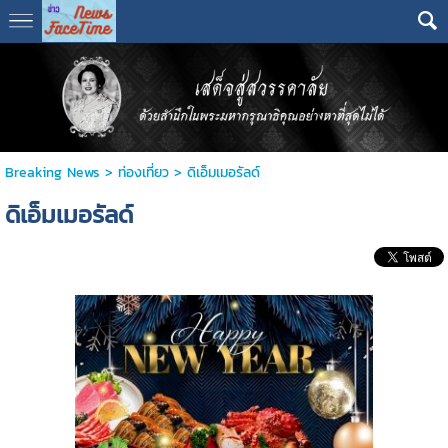
Breaking News
>
ท่องเที่ยว
>
ดิเอ็มเมอรัลด์
ดิเอ็มเมอรัลด์