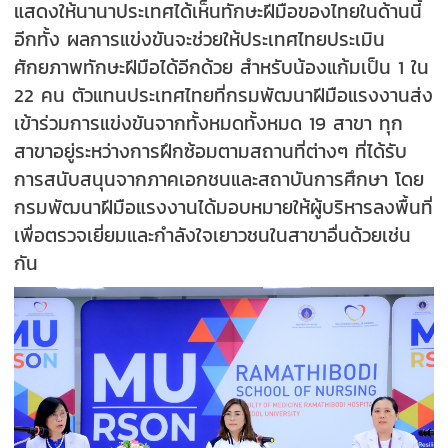
แสดงให้นานาประเทศได้เห็นทักษะฝีมือของไทยในด้านนี้
อีกทั้ง ผลการแข่งขันจะช่วยให้ประเทศไทยประเมิน
ศักยภาพทักษะฝีมือได้อีกด้วย สำหรับน้องแก้มเป็น 1 ใน
22 คน ตัวแทนประเทศไทยที่กรมพัฒนาฝีมือแรงงานส่ง
เข้าร่วมการแข่งขันจากทั้งหมดทั้งหมด 19 สาขา ทุก
สาขาอยู่ระหว่างการฝึกซ้อมตามสถานที่ต่างๆ ที่ได้รับ
การสนับสนุนจากภาคเอกชนและสถาบันการศึกษา โดย
กรมพัฒนาฝีมือแรงงานได้มอบหมายให้ผู้บริหารลงพื้นที่
เพื่อตรวจเยี่ยมและกำลังใจเยาวชนในสาขาอื่นด้วยเช่น
กัน