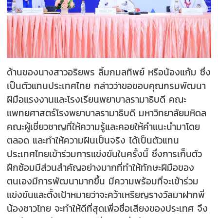
ด้านของนางสาวอริยพร ลิ้มกมลทิพย์ หรือน้องแก้ม ซึ่ง
เป็นตัวแทนประเทศไทย กล่าวว่าขอขอบคุณกรมพัฒนา
ฝีมือแรงงานและโรงเรียนพยาบาลรามาธิบดี คณะ
แพทยศาสตร์โรงพยาบาลรามาธิบดี มหาวิทยาลัยมหิดล
คณะผู้เชี่ยวชาญที่ให้ความรู้และคอยให้คำแนะนำมาโดย
ตลอด และทำให้ความฝันเป็นจริง ได้เป็นตัวแทน
ประเทศไทยเข้าร่วมการแข่งขันในครั้งนี้ ซึ่งการเก็บตัว
ฝึกซ้อมมีส่วนสำคัญอย่างมากที่ทำให้ทักษะฝีมือของ
ตนเองมีการพัฒนามากขึ้น มีความพร้อมที่จะเข้าร่วม
แข่งขันและตั้งเป้าหมายว่าจะคว้าเหรียญรางวัลมาฝากพี่
น้องชาวไทย จะทำให้ดีที่สุดเพื่อชื่อเสียงของประเทศ จึง