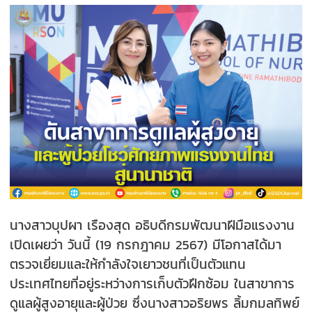
นางสาวบุปผา เรืองสุด อธิบดีกรมพัฒนาฝีมือแรงงาน
เปิดเผยว่า วันนี้ (19 กรกฎาคม 2567) มีโอกาสได้มา
ตรวจเยี่ยมและให้กำลังใจเยาวชนที่เป็นตัวแทน
ประเทศไทยที่อยู่ระหว่างการเก็บตัวฝึกซ้อม ในสาขาการ
ดูแลผู้สูงอายุและผู้ป่วย ซึ่งนางสาวอริยพร ลิ้มกมลทิพย์