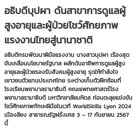
อธิบดีบุปผา ดันสาขาการดูแลผู้
สูงอายุและผู้ป่วยโชว์ศักยภาพ
แรงงานไทยสู่นานาชาติ
อธิบดีกรมพัฒนาฝีมือแรงงาน นางสาวบุปผา เรืองสุด
ขับเคลื่อนนโยบายรัฐบาล ผลักดันอาชีพการดูแลผู้สูง
อายุและผู้ป่วยรองรับสังคมผู้สูงอายุ รุดให้กำลังใจ
เยาวชนตัวแทนประเทศไทย ระหว่างเก็บตัวฝึกซ้อมที่
โรงเรียนพยาบาลรามาธิบดี คณะแพทยศาสตร์โรง
พยาบาลรามาธิบดี มหาวิทยาลัยมหิดล ก่อนตะลุยแข่งขัน
โชว์ศักยภาพทักษะฝีมือในเวที WorldSkills Lyon 2024
เมืองลียง สาธารณรัฐฝรั่งเศส 3 – 17 กันยายน 2567
นี้