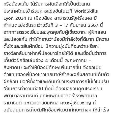
หรือน้องแก้ม ได้รับการคัดเลือกให้เป็นตัวแทน
ประเทศไทยเข้าร่วมการแข่งขันในเวที WorldSkills
Lyon 2024 ณ เมืองลียง สาธารณรัฐฝรั่งเศส มี
กำหนดแข่งขันระหว่างวันที่ 3 – 17 กันยายน 2567 นี้
จากการตรวจเยี่ยมและพูดคุยกับผู้เชี่ยวชาญ ผู้ฝึกสอน
และน้องแก้ม ทำให้ทราบว่าน้องมีกำลังใจที่ดีมาก มีความ
ตั้งใจและขยันฝึกซ้อม มีความมุ่งมั่นที่จะคว้าเหรียญ
รางวัลกลับมาฝากพี่น้องชาวไทยให้ได้ และเชื่อมั่นว่าการ
เก็บตัวฝึกซ้อมในช่วง 4 เดือนนี้ (พฤษภาคม –
สิงหาคม) จะทำให้น้องมีทักษะเพิ่มมากขึ้น จึงขอเป็น
ตัวแทนของพี่น้องชาวไทยมาให้กำลังใจถึงสถานที่เก็บตัว
ฝึกซ้อม ขอให้ตั้งใจและเก็บเกี่ยวประสบการณ์นี้ไว้ไปปรับ
ใช้ในการทำงานต่อไป ทั้งนี้ ต้องขอขอบคุณโรงเรียน
พยาบาลรามาธิบดี คณะแพทยศาสตร์โรงพยาบาล
รามาธิบดี มหาวิทยาลัยมหิดล คณะผู้เชี่ยวชาญ ที่
สนับสนุนการเก็บตัวฝึกซ้อมพัฒนาทักษะต่างๆ ให้สำเร็จ