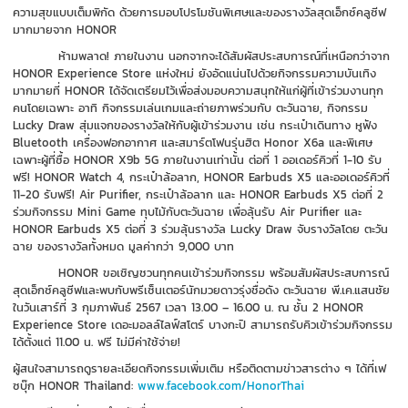
ความสุขแบบเต็มพิกัด ด้วยการมอบโปรโมชันพิเศษและของรางวัลสุดเอ็กซ์คลูซีฟ
มากมายจาก
HONOR
ห้ามพลาด
!
ภายในงาน นอกจากจะได้สัมผัสประสบการณ์ที่เหนือกว่าจาก
HONOR Experience Store
แห่งใหม่ ยังอัดแน่นไปด้วยกิจกรรมความบันเทิง
มากมายที่
HONOR
ได้จัดเตรียมไว้เพื่อส่งมอบความสนุกให้แก่ผู้ที่เข้าร่วมงานทุก
คนโดยเฉพาะ อาทิ กิจกรรมเล่นเกมและถ่ายภาพร่วมกับ ตะวันฉาย, กิจกรรม
Lucky Draw
สุ่มแจกของรางวัลให้กับผู้เข้าร่วมงาน เช่น กระเป๋าเดินทาง หูฟัง
Bluetooth
เครื่องฟอกอากาศ และสมาร์ตโฟนรุ่นฮิต
Honor X6a
และพิเศษ
เฉพาะผู้ที่ซื้อ
HONOR X
9
b
5
G
ภายในงานเท่านั้น ต่อที่
1
ออเดอร์คิวที่
1-10
รับ
ฟรี!
HONOR Watch 4,
กระเป๋าล้อลาก
, HONOR Earbuds X5
และออเดอร์คิวที่
11-20
รับฟรี!
Air Purifier,
กระเป๋าล้อลาก และ
HONOR Earbuds X
5
ต่อที่
2
ร่วมกิจกรรม
Mini Game
ทุบไม้กับตะวันฉาย เพื่อลุ้นรับ
Air Purifier
และ
HONOR Earbuds X5
ต่อที่
3
ร่วมลุ้นรางวัล
Lucky Draw
จับรางวัลโดย ตะวัน
ฉาย ของรางวัลทั้งหมด มูลค่ากว่า
9,000
บาท
HONOR
ขอเชิญชวนทุกคนเข้าร่วมกิจกรรม พร้อม
สัมผัสประสบการณ์
สุดเอ็กซ์คลูซีฟและพบกับพรีเซ็นเตอร์นักมวยดาวรุ่งชื่อดัง ตะวันฉาย พี.เค.แสนชัย
ในวันเสาร์ที่
3
กุมภาพันธ์
2567
เวลา
13
.00
–
16.00
น. ณ ชั้น
2
HONOR
Experience Store
เดอะมอลล์ไลฟ์สโตร์ บางกะปิ
สามารถรับคิวเข้าร่วมกิจกรรม
ได้ตั้งแต่
11.00
น
.
ฟรี ไม่มีค่าใช้จ่าย
!
ผู้สนใจสามารถดูรายละเอียดกิจกรรมเพิ่มเติม หรือ
ติดตามข่าวสารต่าง ๆ ได้ที่เฟ
ซบุ๊ก
HONOR Thailand
:
www.facebook.com/HonorThai