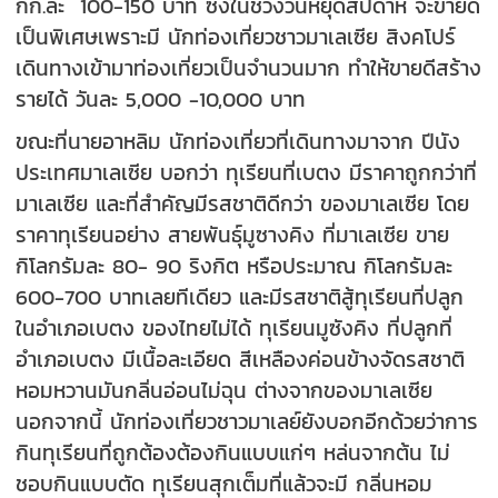
กก.ละ 100-150 บาท ซึ่งในช่วงวันหยุดสัปดาห์ จะขายดี
เป็นพิเศษเพราะมี นักท่องเที่ยวชาวมาเลเซีย สิงคโปร์
เดินทางเข้ามาท่องเที่ยวเป็นจำนวนมาก ทำให้ขายดีสร้าง
รายได้ วันละ 5,000 -10,000 บาท
ขณะที่นายอาหลิม นักท่องเที่ยวที่เดินทางมาจาก ปีนัง
ประเทศมาเลเซีย บอกว่า ทุเรียนที่เบตง มีราคาถูกกว่าที่
มาเลเซีย และที่สำคัญมีรสชาติดีกว่า ของมาเลเซีย โดย
ราคาทุเรียนอย่าง สายพันธุ์มูซางคิง ที่มาเลเซีย ขาย
กิโลกรัมละ 80- 90 ริงกิต หรือประมาณ กิโลกรัมละ
600-700 บาทเลยทีเดียว และมีรสชาติสู้ทุเรียนที่ปลูก
ในอำเภอเบตง ของไทยไม่ได้ ทุเรียนมูซังคิง ที่ปลูกที่
อำเภอเบตง มีเนื้อละเอียด สีเหลืองค่อนข้างจัดรสชาติ
หอมหวานมันกลิ่นอ่อนไม่ฉุน ต่างจากของมาเลเซีย
นอกจากนี้ นักท่องเที่ยวชาวมาเลย์ยังบอกอีกด้วยว่าการ
กินทุเรียนที่ถูกต้องต้องกินแบบแก่ๆ หล่นจากต้น ไม่
ชอบกินแบบตัด ทุเรียนสุกเต็มที่แล้วจะมี กลิ่นหอม