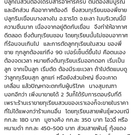
ปลูกในสวนต้องได้รับสารอาหารครบ ต้นต้องสมบูรณ์
และอีกส่วน คืออากาศต้องดี ซึ่งสวนทุเรียนของพี่ชาย
ปลูกริมเขื่อนบางลางใน อ.ธารโต จ.ยะลา ในบริเวณนี้มี
ความชื่นมาก เนื่องจากอยู่ติดกับเขื่อน จึงทำให้อากาศ
ดีตลอด ซึ่งต้นทุเรียนชอบ โดยทุเรียนนั้นไม่ชอบอากาศ
ที่ร้อนจนเกินไป และการตัดลูกทุเรียนในสวน ของพี่
ชาย ทุกลูกต้องแก่ถึง 90 เปอร์เซ็นต์ขึ้นไป คือตนเอง
ต้องจดเวลา หมายถึงต้นทุเรียนเริ่มออกดอก เริ่มเป็น
ลูก จากเป็นลูก เริ่มตัด ต้องมีระยะเวลา ถ้าไปตัดแบบดู
ว่าลูกทุเรียนสุก ลูกแก่ หรือยังส่วนใหญ่ ซึ่งจะคาด
เคลื่อน แล้วปัญหาจะตกกับผู้บริโภค นางสุมณฑา
บอกอีกว่า เพิ่งมาขายได้ 2 วันก็ได้รับการตอบรับที่ดี
เพราะร้านเราขายทุเรียนสวนของเราเองก็จะขายในราคา
ที่ไม่ได้แพงกว่าร้านคนอื่น โดยทุเรียนสายพันธุ์พวงมณี
กก.ละ 180 บาท มูซางคิง กก.ละ 350 บาท โอวฉี่ หรือ
หนามดำ กก.ละ 450-500 บาท ส่วนสายพันธุ์ กุ้งแดง