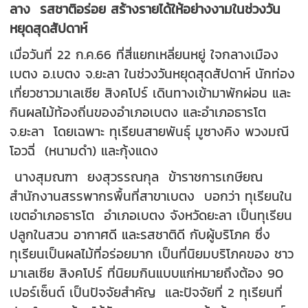
ลาง รสชาติอร่อย สร้างรายได้ให้อย่างงามในช่วงวัน
หยุดสุดสัปดาห์
เมื่อวันที่ 22 ก.ค.66 ที่สี่แยกเหลี่ยนหยู่ ใจกลางเมือง
เบตง อ.เบตง จ.ยะลา ในช่วงวันหยุดสุดสัปดาห์ นักท่อง
เที่ยวชาวมาเลเซีย สิงคโปร์ เดินทางเข้ามาพักผ่อน และ
กินผลไม้ท้องถิ่นของอำเภอเบตง และอำเภอธารโต
จ.ยะลา โดยเฉพาะ ทุเรียนสายพันธุ์ มูซางคิง พวงมณี
โอวฉี่ (หนามดำ) และกุ้งแดง
นางสุมณฑา ยงสุวรรณกุล ข้าราชการเกษียณ
สำนักงานสรรพากรพื้นที่สาขาเบตง บอกว่า ทุเรียนใน
เขตอำเภอธารโต อำเภอเบตง จังหวัดยะลา เป็นทุเรียน
ปลูกในสวน อากาศดี และรสชาติดี กับผู้บริโภค ซึ่ง
ทุเรียนเป็นผลไม้ที่อร่อยมาก เป็นที่นิยมบริโภคของ ชาว
มาเลเซีย สิงคโปร์ ที่นิยมกินแบบแก่หมายถึงต้อง 90
เปอร์เซ็นต์ เป็นปัจจัยสำคัญ และปัจจัยที่ 2 ทุเรียนที่