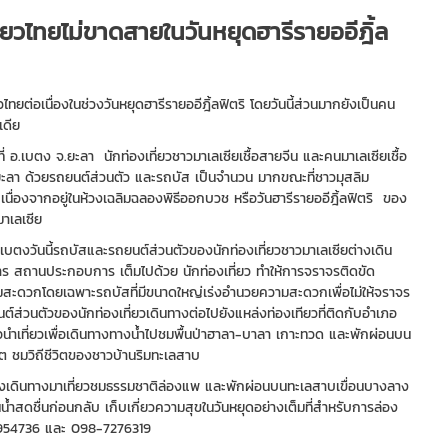
ที่ยวไทยไม่ขาดสายในวันหยุดฮารีรายออีฎิ้ล
วไทยต่อเนื่องในช่วงวันหยุดฮารีรายออีฎิ้ลฟิตริ โดยวันนี้ส่วนมากยังเป็นคน
นเดีย
นที่ อ.เบตง จ.ยะลา นักท่องเที่ยวชาวมาเลเซียเชื้อสายจีน และคนมาเลเซียเชื้อ
.ยะลา ด้วยรถยนต์ส่วนตัว และรถบัส เป็นจำนวน มากขณะที่ชาวมุสลิม
 เนื่องจากอยู่ในห้วงเฉลิมฉลองพิธีออกบวช หรือวันฮารีรายออีฎิ้ลฟิตริ ของ
าเลเซีย
ตงวันนี้รถบัสและรถยนต์ส่วนตัวของนักท่องเที่ยวชาวมาเลเซียต่างเดิน
หาร สถานประกอบการ เต็มไปด้วย นักท่องเที่ยว ทำให้การจราจรติดขัด
ะดวกโดยเฉพาะรถบัสที่มีขนาดใหญ่เร่งอำนวยความสะดวกเพื่อไม่ให้จราจร
์ส่วนตัวของนักท่องเที่ยวเดินทางต่อไปยังแหล่งท่องเทียวที่ติดกับอำเภอ
รือนำเที่ยวเพื่อเดินทางทางน้ำไปชมพื้นป่าฮาลา-บาลา เกาะทวด และพักผ่อนบน
 ชมวิถีชีวิตของชาวบ้านริมทะเลสาบ
ริ ต่างเดินทางมาเที่ยวชมธรรมชาติล่องแพ และพักผ่อนบนทะเลสาบเขื่อนบางลาง
ำสดชื่นก่อนกลับ เก็บเกี่ยวความสุขในวันหยุดอย่างเต็มที่สำหรับการล่อง
7-2954736 และ 098-7276319