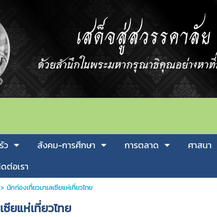
รัว
สังคม-การศีกษา
การตลาด
ศาสนา
ิดต่อเรา
>
นักท่องเที่ยวมาเลเซียแห่เที่ยวไทย
เซียแห่เที่ยวไทย