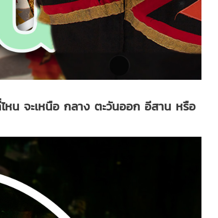
ที่ไหน จะเหนือ กลาง ตะวันออก อีสาน หรือ