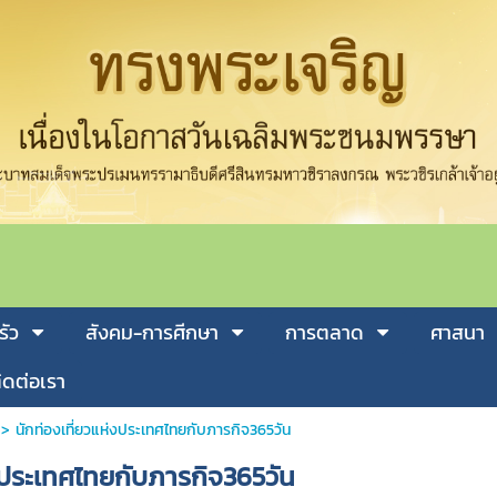
รัว
สังคม-การศีกษา
การตลาด
ศาสนา
ิดต่อเรา
>
นักท่องเที่ยวแห่งประเทศไทยกับภารกิจ365วัน
่งประเทศไทยกับภารกิจ365วัน