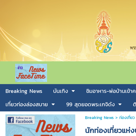
Breaking News
บันเทิง
ชิมอาหาร-พ่อบ้านเข้าค
เที่ยวท่องล่องสบาย
99 สุดยอดพระเกจิดัง
ต
Breaking News
>
ท่องเที่ยว
นักท่องเที่ยวแห