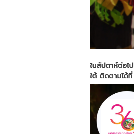
.
ในสัปดาห์ต่อไ
ใต้ ติดตามได้ท