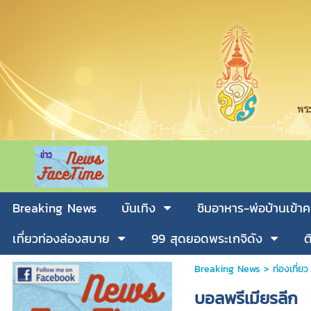
Breaking News
บันเทิง
ชิมอาหาร-พ่อบ้านเข้าค
เที่ยวท่องล่องสบาย
99 สุดยอดพระเกจิดัง
ต
Breaking News
>
ท่องเที่ยว
บอลพรีเมียรลีก