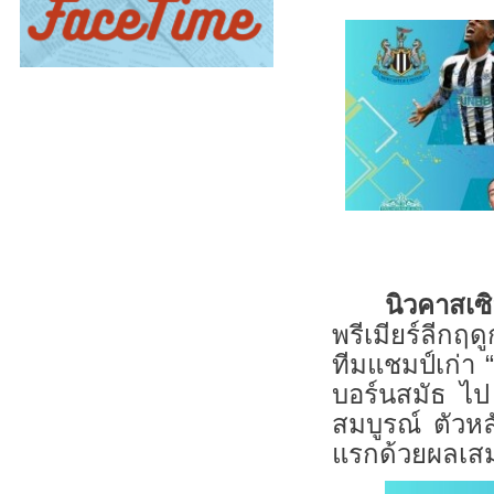
นิวคาสเซ
พรีเมียร์ลีกฤ
ทีมแชมป์เก่า “
บอร์นสมัธ ไป 
สมบูรณ์ ตัวหล
แรกด้วยผลเสมอ