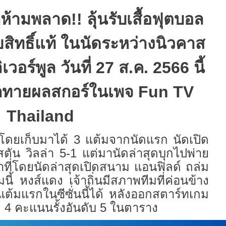
ีกห้ามพลาด
!!
ลุ้นรับเสื้อฟุตบอล
ขสิทธิ์แท้ ในนัดระหว่างนิวคาส
เวอร์พูล วันที่ 27 ส.ค. 2566 นี้
กทายผลสกอร์ในเพจ
Fun TV
Thailand
 โดยเก็บมาได้ 3 แต้มจากนัดแรก นัดเปิด
สตัน วิลล่า 5-1 แต่มานัดล่าสุดบุกไปพ่าย
้าที่โดยนัดล่าสุดเปิดสนาม แอนฟิลด์ ถล่ม
ี้ หงส์แดง เจ้าถิ่นมีสภาพทีมที่ค่อนข้าง
ต้มแรกในซีซั่นนี้ได้ หลังออกสตาร์ทเกม
ี 4 คะแนนรั้งอันดับ 5 ในตาราง