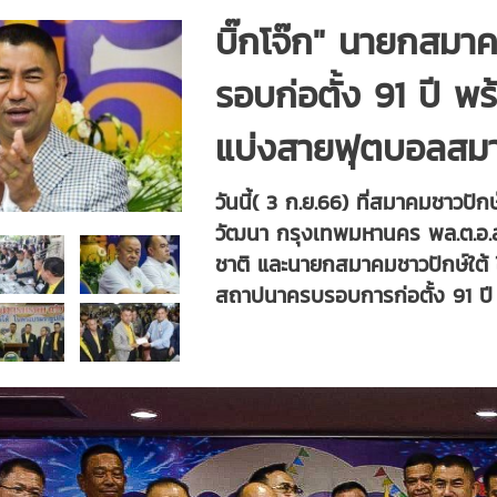
บิ๊กโจ๊ก" นายกสมา
รอบก่อตั้ง 91 ปี 
แบ่งสายฟุตบอลสมาคม
วันนี้( 3 ก.ย.66) ที่สมาคมชาวป
วัฒนา กรุงเทพมหานคร พล.ต.อ.ส
ชาติ และนายกสมาคมชาวปักษ์ใต้
สถาปนาครบรอบการก่อตั้ง 91 ป