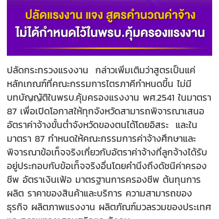
ปลัดกระทรวงแรงงาน กล่าวเพิ่มเติมว่าสูตรเป็นแค่
หลักเกณฑ์ที่คณะกรรมการไตรภาคีกำหนดขี้น ไม่มี
บทบัญญัติในพรบ.คุ้มครองแรงงาน พศ.2541 ในมาตรา
87 เพื่อเปิดโอกาสให้ทุกจังหวัดสามารถพิจารณาเสนอ
อัตราค่าจ้างขั้นต่ำจังหวัดของตนได้โดยอิสระ และใน
มาตรา 87 กำหนดให้คณะกรรมการค่าจ้างศึกษาและ
พิจารณาข้อเท็จจริงเกี่ยวกับอัตราค่าจ้างที่ลูกจ้างได้รับ
อยู่ประกอบกับข้อเท็จจริงอื่นโดยคำนึงถึงดัชนีค่าครอง
ชีพ อัตราเงินเฟ้อ มาตรฐานการครองชีพ ต้นทุนการ
ผลิต ราคาของสินค้าและบริการ ความสามารถของ
ธุรกิจ ผลิตภาพแรงงาน ผลิตภัณฑ์มวลรวมของประเทศ