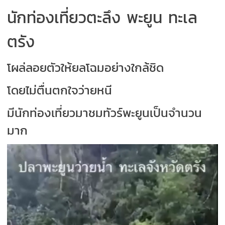
นักท่องเที่ยวตะลึง พะยูน ทะเล
ตรัง
โผล่ลอยตัวให้ยลโฉมอย่างใกล้ชิด
โดยไม่ตื่นตกใจว่ายหนี
มีนักท่องเที่ยวมาชมทัวร์พะยูนเป็นจำนวน
มาก