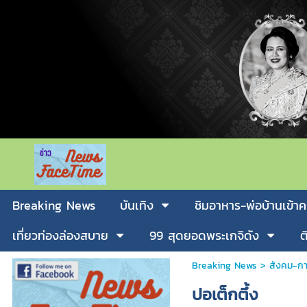
Breaking News
บันเทิง
ชิมอาหาร-พ่อบ้านเข้าค
เที่ยวท่องล่องสบาย
99 สุดยอดพระเกจิดัง
ต
Breaking News
>
สังคม-กา
ปอเต็กตึ้ง