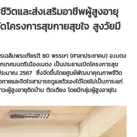
วิตและส่งเสริมอาชีพผู้สูงอายุ
ดโครงการสุขกายสุขใจ สูงวัยมี
อาคารเฉลิมพระเกียรติ 80 พรรษา (ศาลาประชาคม) อ.เบตง
ายกเทศมนตรีเมืองเบตง เป็นประธานเปิดโครงการสุข
บประมาณ 2567 ซึ่งจัดขึ้นโดยศูนย์พัฒนาคุณภาพชีวิต
ร่างกายและจิตใจสามารถดูแลตัวเองได้โดยไม่เป็นภาระแก่
ผู้สูงอายุติดบ้าน ติดเตียง โดยมีกลุ่มผู้สูงอายุใน