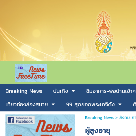
Breaking News
บันเทิง
ชิมอาหาร-พ่อบ้านเข้าค
เที่ยวท่องล่องสบาย
99 สุดยอดพระเกจิดัง
ต
Breaking News
>
สังคม-กา
ผู้สูงอายุ