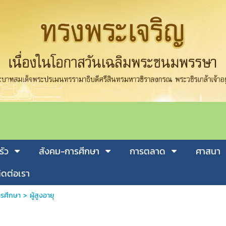
รัว
สังคม-การศีกษา
การตลาด
ศาสนา
ิดต่อเรา
รศีกษา
>
ผู้สูงอายุ