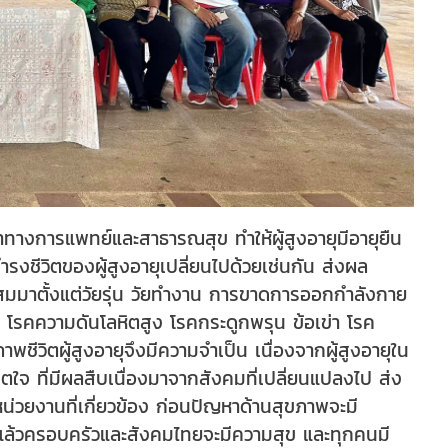
ทางการแพทย์และสาธารณสุข ทำให้ผู้สูงอายุมีอายุยืน
ำรงชีวิตของผู้สูงอายุเปลี่ยนไปด้วยเช่นกัน ส่งผล
มาะสมมาตั้งแต่วัยรุ่น วัยทำงาน การขาดการออกกำลังกาย
าน โรคความดันโลหิตสูง โรคกระดูกพรุน ข้อเข่า โรค
ิตผู้สูงอายุจึงมีความจำเป็น เนื่องจากผู้สูงอายุใน
ตใจ ที่มีผลสืบเนื่องมาจากสังคมที่เปลี่ยนแปลงไป ส่ง
หน่วยงานที่เกี่ยวข้อง ก่อนปัญหาด้านสุขภาพจะมี
ยแล้วครอบครัวและสังคมไทยจะมีความสุข และทุกคนมี