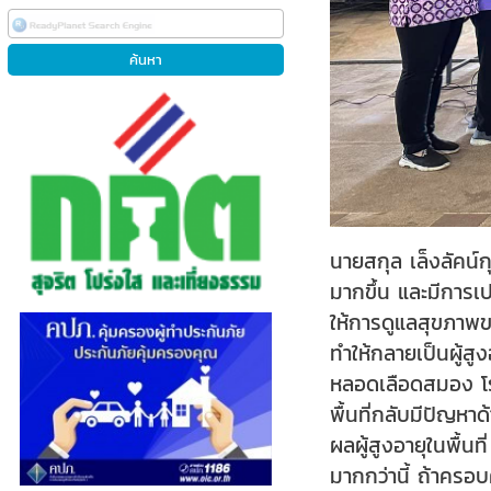
นายสกุล เล็งลัคน์
มากขึ้น และมีการเป
ให้การดูแลสุขภาพขอ
ทำให้กลายเป็นผู้สู
หลอดเลือดสมอง โรค
พื้นที่กลับมีปัญหา
ผลผู้สูงอายุในพื้น
มากกว่านี้ ถ้าครอ