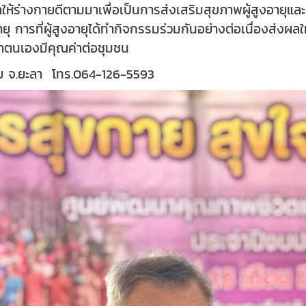
ผลให้ร่างกายดีตามมาเพื่อเป็นการส่งเสริมสุขภาพผู้สูงอายุ
ายุ การที่ผู้สูงอายุได้ทำกิจกรรมร่วมกันอย่างต่อเนื่องส่งผล
ึกว่าตนเองมีคุณค่าต่อชุมชน
ทัย จ.ยะลา
โทร.064-126-5593