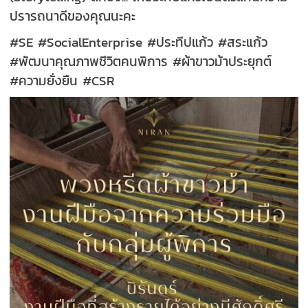
ปรารถนาดีของคุณนะคะ
#SE #SocialEnterprise #ประทีปแก้ว #สระแก้ว
#พัฒนาคุณภาพชีวิตคนพิการ #ผ้าขาวม้าประยุกต์
#ความยั่งยืน #CSR