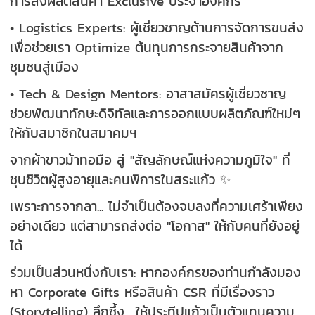
การสั่งผลิตสินค้า Exclusive ประจำองค์กร
• Logistics Experts: ผู้เชี่ยวชาญด้านการจัดการขนส่ง
เพื่อช่วยเรา Optimize ต้นทุนการกระจายสินค้าจาก
ชุมชนสู่เมือง
• Tech & Design Mentors: อาสาสมัครผู้เชี่ยวชาญ
ช่วยพัฒนาทักษะดิจิทัลและการออกแบบผลิตภัณฑ์ใหม่ๆ
ให้กับสมาชิกในสมาคมฯ
จากผ้าขาวม้าทอมือ สู่ "สัญลักษณ์แห่งความภูมิใจ" ที่
ชุบชีวิตผู้สูงอายุและคนพิการในสระแก้ว ️✨
เพราะการจากลา... ไม่จำเป็นต้องจบลงที่ความเศร้าเพียง
อย่างเดียว แต่สามารถส่งต่อ "โอกาส" ให้กับคนที่ยังอยู่
ได้
ร่วมเป็นส่วนหนึ่งกับเรา: หากองค์กรของท่านกำลังมอง
หา Corporate Gifts หรือสินค้า CSR ที่มีเรื่องราว
(Storytelling) ลึกซึ้ง... ให้ประทีปแก้วเป็นตัวแทนความ