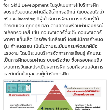
for Skill Development ในรูปแบบการให้บริการฝึก
อบรมด้วยตนเองผ่านสื่ออิเล็กทรอนิกส์ (แบบออนไลน์)
หรือ e-learning ที่ผู้เข้ารับการฝึกสามารถเรียนรู้ได้
ด้วยตนเอง ทุกที่ทุกเวลา ตามความพร้อมผ่านอุปกรณ์
อิเล็กทรอนิกส์ เช่น คอมพิวเตอร์ตั้งโต๊ะ คอมพิวเตอร์
พกพา แท็บเล็ต โทรศัพท์เคลื่อนที่ โดยไม่มีการกำหนด
รุ่น กำหนดรอบ เป็นไปตามระเบียบกรมพัฒนาฝีมือ
แรงงาน โดยมีระบบบริหารจัดการการเรียนรู้ ลักษณะ
เป็นการฝึกอบรมผ่านระบบเครือข่าย ซึ่งครอบคลุมถึง
ระบบการวัดและประเมินผลการฝึก รวมถึงระบบจัดการ
และบันทึกข้อมูลของผู้เข้ารับการฝึก