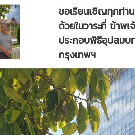
ขอเรียนเชิญทุกท่า
ด้วยในวาระที่ ข้าพเ
ประกอบพิธีอุปสมบ
กรุงเทพฯ