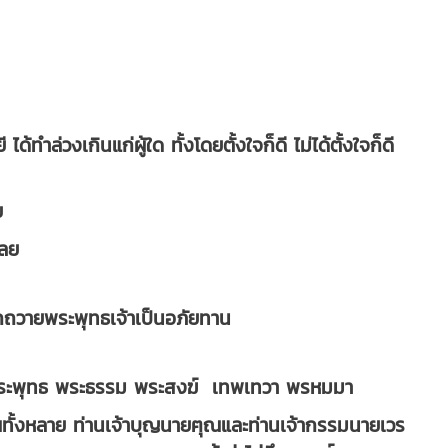
ล่วงเกินแก่ผู้ใด ทั้งโดยตั้งใจก็ดี ไม่ได้ตั้งใจก็ดี
ย
เลย
น ยกถวายพระพุทธเจ้าเป็นอภัยทาน
 ในพระพุทธ พระธรรม พระสงฆ์ เทพเทวา พรหมมา
ทั้งหลาย ท่านเจ้าบุญนายฅุณและท่านเจ้ากรรมนายเวร