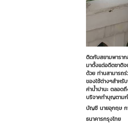
ติดกับสยามพารากอน 
มาตั้งแต่อดีตชาติ
ด้วย ท่านสามารถร่
ของใช้ต่างๆสำหรับ
ค่าน้ำปานะ ตลอดถึ
บริจาคทำบุญตามกำล
บัญชี นายอุกฤษ ก
ธนาคารกรุงไทย