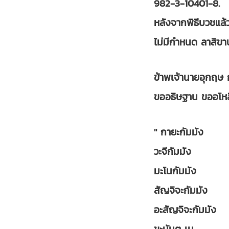
982-3-10401-8.
หลังจากพิธีบวชแล
ไม่มีกำหนด ลาสิข
ข้าพเจ้านายอุกฤษ
ขออธิษฐาน ขออโหส
" กายะกัมมัง
วะจีกัมมัง
มะโนกัมมัง
สัญจิจะกัมมัง
อะสัญจิจะกัมมัง