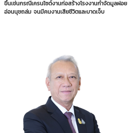
ขึ้นเช่นกรณีเครนไซต์งานก่อสร้างโรงงานกำจัดมูลฝอย
อ่อนนุชถล่ม จนมีคนงานเสียชีวิตและบาดเจ็บ