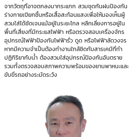
จากวัตถุที่อาจตกลงมากระแทก สวมชุดกันฝนป้องกัน
ร่างกายเปียกชื้นหรือเสื้อสะท้อนแสงเพื่อให้มองเห็นผู้
สวมใส่ได้ชัดเจนแม้อยู่ในระยะไกล หลีกเลี่ยงการอยู่ใน
พื้นที่เสี่ยงที่มีกระแสไฟฟ้า หรือตรวจสอบเครื่องจักร
อุปกรณ์ไฟฟ้าป้องกันไฟฟ้ารั่ว ดูด หรือไฟฟ้าลัดวงจร
หากมีความจำเป็นต้องทำงานใกล้ชิดกับสารเคมีที่ทำ
ปฏิกิริยากับน้ำ ต้องสวมใส่อุปกรณ์ป้องกันอันตราย
รวมทั้งตรวจสอบสภาพความพร้อมของยานพาหนะและ
ขับขี่รถอย่างระมัดระวัง