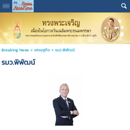
Breaking News
>
เศรษฐกิจ
>
รมว.พิพัฒน์
รมว.พิพัฒน์