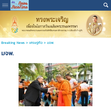
Breaking News
>
เศรษฐกิจ
>
มจพ.
มจพ.