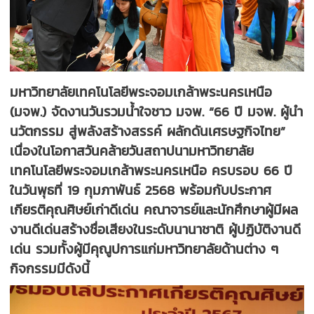
มหาวิทยาลัยเทคโนโลยีพระจอมเกล้าพระนครเหนือ
(มจพ.) จัดงานวันรวมน้ำใจชาว มจพ. “66 ปี มจพ. ผู้นำ
นวัตกรรม สู่พลังสร้างสรรค์ ผลักดันเศรษฐกิจไทย”
เนื่องในโอกาสวันคล้ายวันสถาปนามหาวิทยาลัย
เทคโนโลยีพระจอมเกล้าพระนครเหนือ ครบรอบ 66 ปี
ในวันพุธที่ 19 กุมภาพันธ์ 2568 พร้อมกับประกาศ
เกียรติคุณศิษย์เก่าดีเด่น คณาจารย์และนักศึกษาผู้มีผล
งานดีเด่นสร้างชื่อเสียงในระดับนานาชาติ ผู้ปฏิบัติงานดี
เด่น รวมทั้งผู้มีคุณูปการแก่มหาวิทยาลัยด้านต่าง ๆ
กิจกรรมมีดังนี้