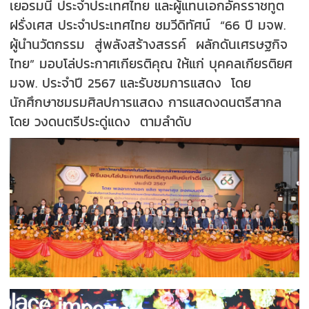
เยอรมนี ประจำประเทศไทย และผู้แทนเอกอัครราชทูต
ฝรั่งเศส ประจำประเทศไทย ชมวีดิทัศน์ “66 ปี มจพ.
ผู้นำนวัตกรรม สู่พลังสร้างสรรค์ ผลักดันเศรษฐกิจ
ไทย” มอบโล่ประกาศเกียรติคุณ ให้แก่ บุคคลเกียรติยศ
มจพ. ประจำปี 2567 และรับชมการแสดง โดย
นักศึกษาชมรมศิลปการแสดง การแสดงดนตรีสากล
โดย วงดนตรีประดู่แดง ตามลำดับ