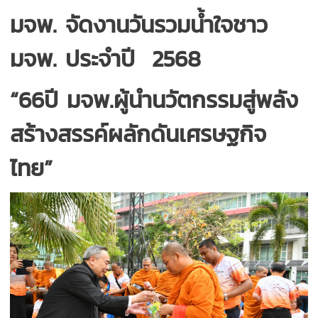
มจพ. จัดงานวันรวมน้ำใจชาว
มจพ. ประจำปี 2568
“66ปี มจพ.ผู้นำนวัตกรรมสู่พลัง
สร้างสรรค์ผลักดันเศรษฐกิจ
ไทย”