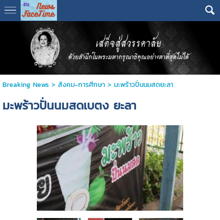
Breaking News
>
สังคม-การศีกษา
>
มะพร้าวปั่นนมสดยะลา
มะพร้าวปั่นนมสดเบตง ยะลา