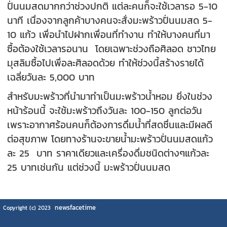
ปั่นนมสดมากกว่าช่วงปกติ แต่ละคนก็จะใช้เวลารอ 5-10
นาที เนื่องจากลูกค้าบางคนจะสั่งมะพร้าวปั่นนมสด 5-
10 แก้ว เพื่อนำไปฝากเพื่อนที่ทำงาน ทำให้บางคนที่มา
ซื้อต้องใช้เวลารอนาน โดยเฉพาะช่วงถือศิลอด ชาวไทย
มุสลิมซื้อไปเพื่อละศิลอดด้วย ทำให้ช่วงนี้สร้างรายได้
เฉลี่ยวันละ 5,000 บาท
สำหรับมะพร้าวที่นำมาทำเป็นมะพร้าวน้ำหอม ยิ่งในช่วง
หน้าร้อนนี้ จะใช้มะพร้าวถึงวันละ 100-150 ลูกต่อวัน
เพราะอากาศร้อนคนก็ต้องการดื่มน้ำที่สดชื่นและมีผลดี
ต่อสุขภาพ โดยทางร้านจะขายน้ำมะพร้าวปั่นนมสดแก้ว
ละ 25 บาท ราคาเดียวและเครื่องดื่มชนิดต่างๆแก้วละ
25 บาทเช่นกัน แต่ช่วงนี้ มะพร้าวปั่นนมสด
newsfacetime
Copyright (c) 2023