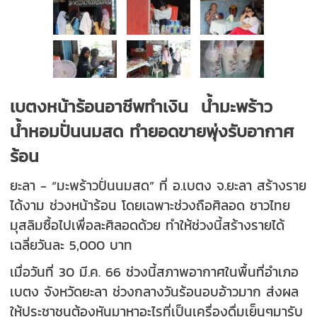
เบตงหน้าร้อนอาชีพทำเงิน น้ำมะพร้าว
น้ำหอมปั่นนมสด ทำยอดขายพุ่งรับอากาศ
ร้อน
ยะลา - “มะพร้าวปั่นนมสด” ที่ อ.เบตง จ.ยะลา สร้างราย
ได้งาม ช่วงหน้าร้อน โดยเฉพาะช่วงถือศิลอด ชาวไทย
มุสลิมซื้อไปเพื่อละศิลอดด้วย ทำให้ช่วงนี้สร้างรายได้
เฉลี่ยวันละ 5,000 บาท
เมื่อวันที่ 30 มี.ค. 66 ช่วงนี้สภาพอากาศในพื้นที่อำเภอ
เบตง จังหวัดยะลา ช่วงกลางวันร้อนอบอ้าวมาก ส่งผล
ให้ประชาชนต้องหันมาหาอะไรที่เป็นเครื่องดื่มเย็นๆมารับ