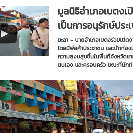
มูลนิธิอำเภอเบตงเป
เป็นการอนุรักษ์ประ
ยะลา - นายอำเภอเบตงร่วมเปิดงา
โดยมีพ่อค้าประชาชน และนักท่องเ
ความสงบสุขขึ้นในพื้นที่จังหวัด
ตนเอง และครอบครัว ขณะที่นักท่อ