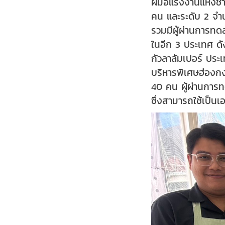
ฝีมือแรงงานแห่งชา
คน และระดับ 2 จำ
รวมมีผู้ผ่านการท
ในอีก 3 ประเทศ ดั
กัวลาลัมเปอร์ ปร
บริหารพิเศษฮ่องก
40 คน ผู้ผ่านการ
ซึ่งสามารถใช้เป็น