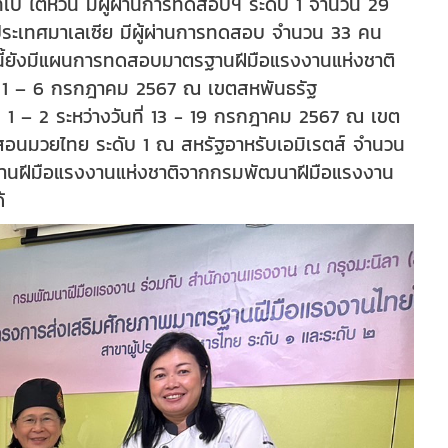
เป ไต้หวัน มีผู้ผ่านการทดสอบฯ ระดับ 1 จำนวน 29
ประเทศมาเลเซีย มีผู้ผ่านการทดสอบ จำนวน 33 คน
ี้ยังมีแผนการทดสอบมาตรฐานฝีมือแรงงานแห่งชาติ
นที่ 1 – 6 กรกฎาคม 2567 ณ เขตสหพันธรัฐ
 1 – 2 ระหว่างวันที่ 13 - 19 กรกฎาคม 2567 ณ เขต
สอนมวยไทย ระดับ 1 ณ สหรัฐอาหรับเอมิเรตส์ จำนวน
รฐานฝีมือแรงงานแห่งชาติจากกรมพัฒนาฝีมือแรงงาน
้