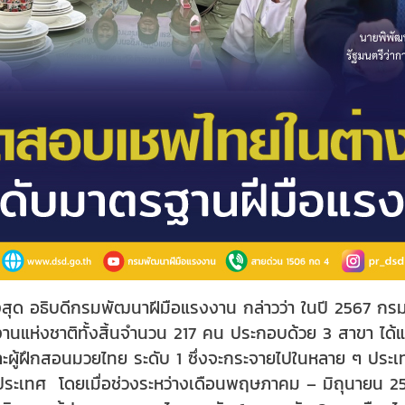
งสุด อธิบดีกรมพัฒนาฝีมือแรงงาน กล่าวว่า ในปี 2567 ก
นแห่งชาติทั้งสิ้นจำนวน 217 คน ประกอบด้วย 3 สาขา ได้แ
ละผู้ฝึกสอนมวยไทย ระดับ 1 ซึ่งจะกระจายไปในหลาย ๆ ปร
ระเทศ โดยเมื่อช่วงระหว่างเดือนพฤษภาคม – มิถุนายน 2