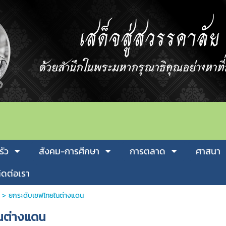
รัว
สังคม-การศีกษา
การตลาด
ศาสนา
ิดต่อเรา
>
ยกระดับเชฟไทยในต่างแดน
นต่างแดน