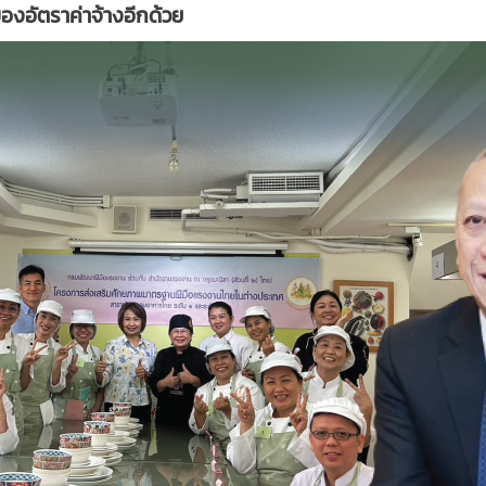
ของอัตราค่าจ้างอีกด้วย