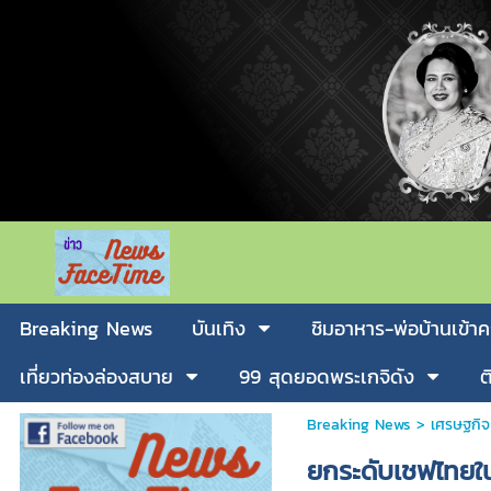
Breaking News
บันเทิง
ชิมอาหาร-พ่อบ้านเข้าค
เที่ยวท่องล่องสบาย
99 สุดยอดพระเกจิดัง
ต
Breaking News
>
เศรษฐกิจ
ยกระดับเชฟไทยใ