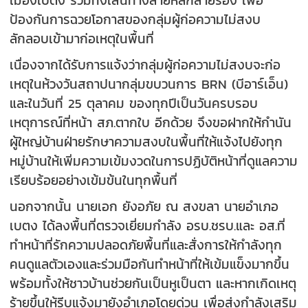
ป้องกันการฉวยโอกาสของกลุ่มผู้ก่อความไม่สงบ
ลักลอบเข้ามาก่อเหตุในพื้นที่
เนื่องจากได้รับการแจ้งว่ากลุ่มผู้ก่อความไม่สงบจะก่อ
เหตุในห้วงวันสถาปนากลุ่มขบวนการ BRN (บีอาร์เอ็น)
และในวันที่ 25 ตุลาคม ของทุกปีเป็นวันครบรอบ
เหตุการณ์ที่หน้า สภ.ตากใบ อีกด้วย จึงขอฝากให้กำนัน
ผู้ใหญ่บ้านฝ่ายรักษาความสงบในพื้นที่ให้แจ้งไปยังทุก
หมู่บ้านให้เพิ่มความเข้มงวดในการปฏิบัติหน้าที่ดูแลความ
เรียบร้อยอย่างเข้มข้นในทุกพื้นที่
นอกจากนั้น นายเอก ยังอภัย ณ สงขลา นายอำเภอ
เบตง ได้ลงพื้นที่ตรวจเยี่ยมกำลัง อรบ.ชรบ.และ อส.ที่
ทำหน้าที่รักความปลอดภัยพื้นที่และสั่งการให้กำลังทุก
คนดูแลตัวเองและร่วมมือกันทำหน้าที่ให้เข้มแข็งมากขึ้น
พร้อมทั้งให้ชาวบ้านช่วยกันเป็นหูเป็นตา และหากเกิดเหตุ
ร้ายขึ้นให้รีบแจ้งมายังอำเภอโดยด่วน เพื่อส่งกำลังเสริม