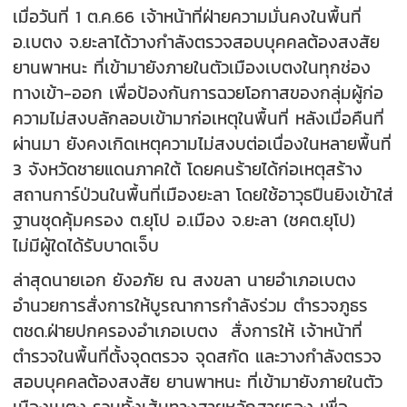
เมื่อวันที่ 1 ต.ค.66 เจ้าหน้าที่ฝ่ายความมั่นคงในพื้นที่
อ.เบตง จ.ยะลาได้วางกำลังตรวจสอบบุคคลต้องสงสัย
ยานพาหนะ ที่เข้ามายังภายในตัวเมืองเบตงในทุกช่อง
ทางเข้า-ออก เพื่อป้องกันการฉวยโอกาสของกลุ่มผู้ก่อ
ความไม่สงบลักลอบเข้ามาก่อเหตุในพื้นที่ หลังเมื่อคืนที่
ผ่านมา ยังคงเกิดเหตุความไม่สงบต่อเนื่องในหลายพื้นที่
3 จังหวัดชายแดนภาคใต้ โดยคนร้ายได้ก่อเหตุสร้าง
สถานการ์ป่วนในพื้นที่เมืองยะลา โดยใช้อาวุธปืนยิงเข้าใส่
ฐานชุดคุ้มครอง ต.ยุโป อ.เมือง จ.ยะลา (ชคต.ยุโป)
ไม่มีผู้ใดได้รับบาดเจ็บ
ล่าสุดนายเอก ยังอภัย ณ สงขลา นายอำเภอเบตง
อำนวยการสั่งการให้บูรณาการกำลังร่วม ตำรวจภูธร
ตชด.ฝ่ายปกครองอำเภอเบตง สั่งการให้ เจ้าหน้าที่
ตำรวจในพื้นที่ตั้งจุดตรวจ จุดสกัด และวางกำลังตรวจ
สอบบุคคลต้องสงสัย ยานพาหนะ ที่เข้ามายังภายในตัว
เมืองเบตง รวมทั้งเส้นทางสายหลักสายรอง เพื่อ