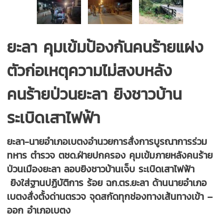
ยะลา คุมเข้มป้องกันคนร้ายแฝง
ตัวก่อเหตุความไม่สงบหลัง
คนร้ายป่วนยะลา ยิงชาวบ้าน
ระเบิดเสาไฟฟ้า
ยะลา-นายอำเภอเบตงอำนวยการสั่งการบูรณาการร่วม
ทหาร ตำรวจ ตชด.ฝ่ายปกครอง คุมเข้มภายหลังคนร้าย
ป่วนเมืองยะลา ลอบยิงชาวบ้านเจ็บ ระเบิดเสาไฟฟ้า
ยิงใส่ฐานปฏิบัติการ ร้อย ฉก.ตร.ยะลา ด้านนายอำเภอ
เบตงสั่งตั้งด่านตรวจ จุดสกัดทุกช่องทางเส้นทางเข้า –
ออก อำเภอเบตง