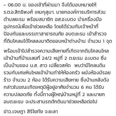
- 06.00 น. ของเช้าที่ผ่านมา จึงได้มอบหมายให้
ร.ต.อ.สิทธิพงศ์ เหมกุสุมา. นายกองค์การบริหารส่วน
ตำบลยะรม พร้อมสมาชิก อส.อ.เบตง นำเครื่องมือ
อุปกรณ์เพื่อเข้าช่วยเหลือ โดยได้ร่วมกับเจ้าหน้าที่
ป้องกันและบรรเทาสาธารณภัย อบต.ยะรม เข้าสำรวจ
ที่ดินโคลนได้ไหลลงมาติดขอบหน้าต่างบ้าน จำนวน 1 จุด
พร้อมเข้าไปสำรวจความเสียหายที่เกิดจากดินโคลนไหล
เข้าบ้านที่บ้านเลขที่ 24/2 หมู่ที่ 2 ต.ยะรม อ.เบตง ซึ่ง
เป็นบ้านของ น.ส. สาว เปลี่ยวสหัด พบว่ามีโคลนดิน
รวมกับเศษหินไหลเข้าบ้านทำให้ห้องครัว ผนังห้องมีรอย
ร้าว จำนวน 2 ห้อง ได้รับความเสียหาย ซึ่งบ้านหลังดัง
กล่าวในขณะเกิดเหตุมีผู้อยู่อาศัยจำนวน 6 คน ได้รับ
ความปลอดภัย ทั้งนี้ทางผู้ใหญ่บ้านหมู่ที่ 2 และนายก
อบต.ยะรม จะประสานรถตักดินมาช่วยเหลือต่อไป
ข่าว..เจษฎา สิริโยทัย จ.ยะลา