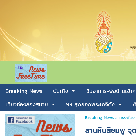
Breaking News
บันเทิง
ชิมอาหาร-พ่อบ้านเข้าค
เที่ยวท่องล่องสบาย
99 สุดยอดพระเกจิดัง
ต
Breaking News
>
ท่องเที่ยว
ลานหินสีชมพู จุ