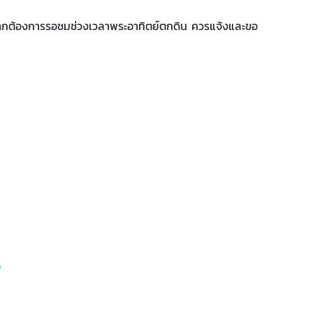
. หากต้องการรอชมช่วงเวลาพระอาทิตย์ตกดิน ควรแจ้งและขอ
)