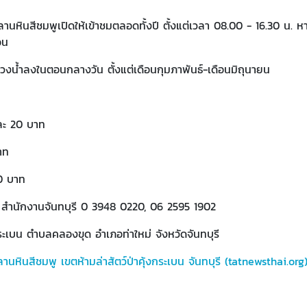
ลานหินสีชมพูเปิดให้เข้าชมตลอดทั้งปี ตั้งแต่เวลา 08.00 - 16.30 น
อน
ช่วงน้ำลงในตอนกลางวัน ตั้งแต่เดือนกุมภาพันธ์-เดือนมิถุนายน
ละ 20 บาท
าท
40 บาท
 สำนักงานจันทบุรี 0 3948 0220, 06 2595 1902
งกระเบน ตำบลคลองขุด อำเภอท่าใหม่ จังหวัดจันทบุรี
านหินสีชมพู เขตห้ามล่าสัตว์ป่าคุ้งกระเบน จันทบุรี (tatnewsthai.org