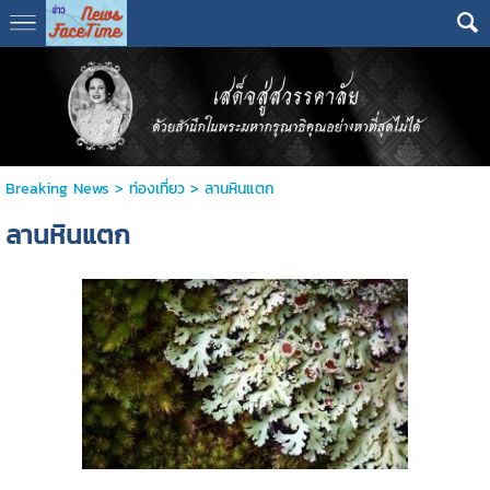
Breaking News
>
ท่องเที่ยว
>
ลานหินแตก
ลานหินแตก