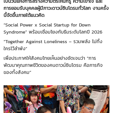
เป็นวันแห่งการสร้างความตระหนักรู้ ความเข้าใจ และ
การยอมรับบุคคลผู้มีภาวะดาวน์ซินโดรมทั่วโลก งานครั้ง
นี้จัดขึ้นภายใต้แนวคิด
“Social Power x Social Startup for Down
Syndrome” พร้อมเชื่อมโยงกับธีมระดับโลกปี 2026
“Together Against Loneliness – รวมพลัง ไม่ทิ้ง
ใครไว้ลำพัง”
เพื่อประกาศให้สังคมไทยเห็นอย่างชัดเจนว่า “การ
พัฒนาคุณภาพชีวิตของคนดาวน์ซินโดรม คือภารกิจ
ของทั้งสังคม”