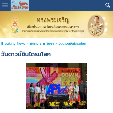
Breaking News
>
สังคม-การศีกษา
>
วันดาวน์ซินโดรมโลก
วันดาวน์ซินโดรมโลก