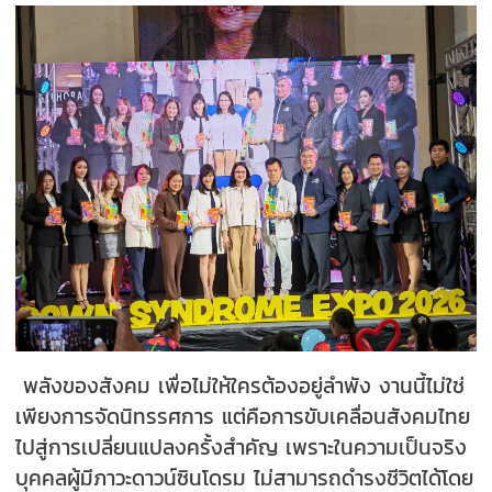
พลังของสังคม เพื่อไม่ให้ใครต้องอยู่ลำพัง งานนี้ไม่ใช่
เพียงการจัดนิทรรศการ แต่คือการขับเคลื่อนสังคมไทย
ไปสู่การเปลี่ยนแปลงครั้งสำคัญ เพราะในความเป็นจริง
บุคคลผู้มีภาวะดาวน์ซินโดรม ไม่สามารถดำรงชีวิตได้โดย