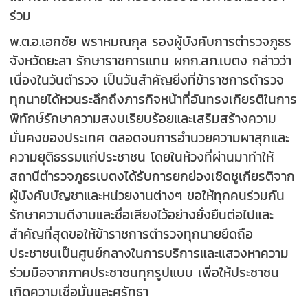
ร่วม
พ.ต.อ.เอกชัย พราหมณกุล รองผู้บังคับการตำรวจภูธร
จังหวัดยะลา รักษาราชการแทน ผกก.สภ.เบตง กล่าวว่า
เนื่องในวันตำรวจ เป็นวันสำคัญยิ่งที่ข้าราชการตำรวจ
ทุกนายได้หวนระลึกถึงภารกิจหน้าที่อันทรงเกียรติในการ
พิทักษ์รักษาความสงบเรียบร้อยและเสริมสร้างความ
มั่นคงของประเทศ ตลอดจนการอำนวยความผาสุกและ
ความยุติธรรมแก่ประชาชน โดยในห้วงที่ผ่านมาทำให้
สถานีตำรวจภูธรเบตงได้รับการยกย่องเชิดชูเกียรติจาก
ผู้บังคับบัญชาและหน่วยงานต่างๆ ขอให้ทุกคนร่วมกัน
รักษาความดีงามและชื่อเสียงไว้อย่างยั่งยืนต่อไปและ
สำคัญที่สุดขอให้ข้าราชการตำรวจทุกนายยึดถือ
ประชาชนเป็นศูนย์กลางในการบริการและแสวงหาความ
ร่วมมือจากภาคประชาชนทุกรูปแบบ เพื่อให้ประชาชน
เกิดความเชื่อมั่นและศรัทธา