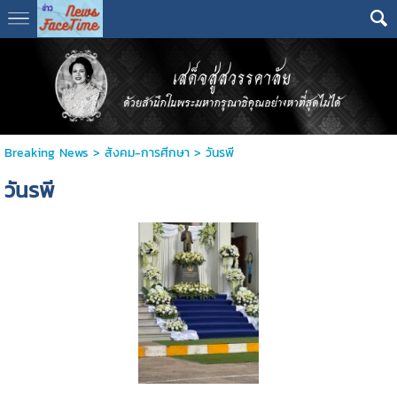
Breaking News
>
สังคม-การศีกษา
>
วันรพี
วันรพี