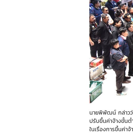
นายพิพัฒน์ กล่าว
ปรับขึ้นค่าจ้างขั
ในเรื่องการขึ้นค่า