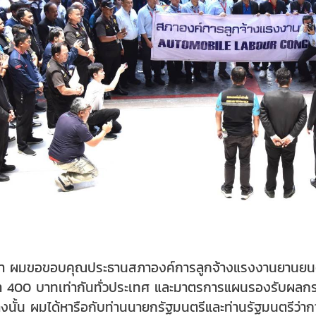
ว่า ผมขอขอบคุณประธานสภาองค์การลูกจ้างแรงงานยานยนต์
้นต่ำ 400 บาทเท่ากันทั่วประเทศ และมาตรการแผนรองรับผลก
จ้างนั้น ผมได้หารือกับท่านนายกรัฐมนตรีและท่านรัฐมนตรีว่า