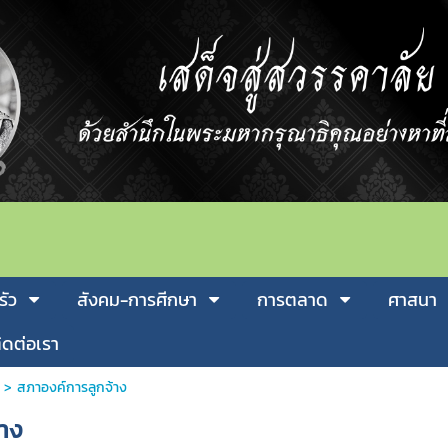
รัว
สังคม-การศีกษา
การตลาด
ศาสนา
ิดต่อเรา
>
สภาองค์การลูกจ้าง
้าง