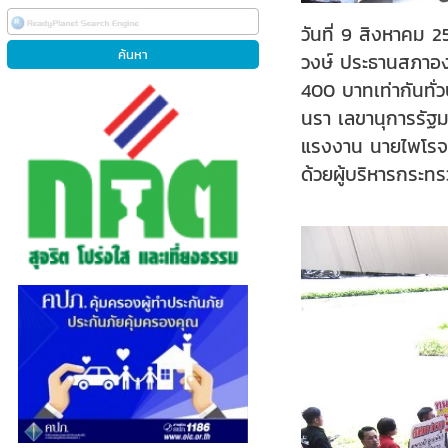
วันที่ 9 สิงหาคม 
วงษ์ ประธานสภาองค
400 บาทเท่ากันทั
นรา เลขานุการรัฐม
แรงงาน นายไพโรจน
ด้วยผู้บริหารกระ