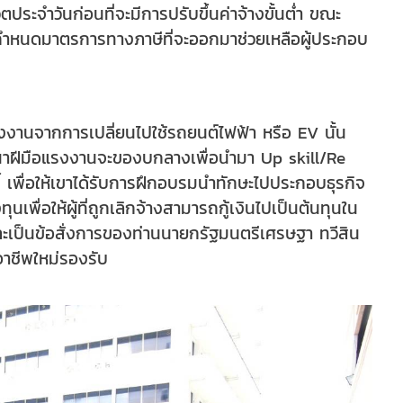
ประจำวันก่อนที่จะมีการปรับขึ้นค่าจ้างขั้นต่ำ ขณะ
่อกำหนดมาตรการทางภาษีที่จะออกมาช่วยเหลือผู้ประกอบ
งานจากการเปลี่ยนไปใช้รถยนต์ไฟฟ้า หรือ EV นั้น
ฒนาฝีมือแรงงานจะของบกลางเพื่อนำมา Up skill/Re
้ เพื่อให้เขาได้รับการฝึกอบรมนำทักษะไปประกอบธุรกิจ
ื่อให้ผู้ที่ถูกเลิกจ้างสามารถกู้เงินไปเป็นต้นทุนใน
และเป็นข้อสั่งการของท่านนายกรัฐมนตรีเศรษฐา ทวีสิน
ีอาชีพใหม่รองรับ