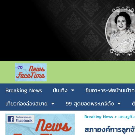
Breaking News
บันเทิง
ชิมอาหาร-พ่อบ้านเข้าค
เที่ยวท่องล่องสบาย
99 สุดยอดพระเกจิดัง
ต
Breaking News
>
เศรษฐกิจ
สภาองค์การลูกจ