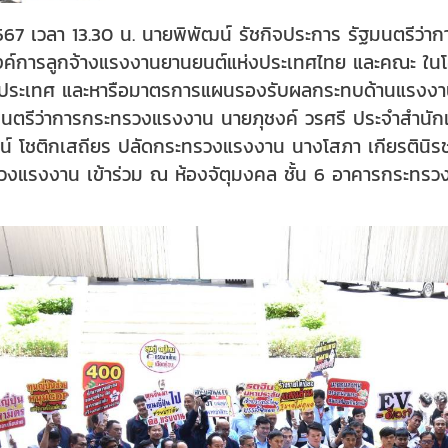
2567 เวลา 13.30 น. นายพิพัฒน์ รัชกิจประการ รัฐมนตรีว
์การลูกจ้างแรงงานยานยนต์แห่งประเทศไทย และคณะ ในโอกาส
่วประเทศ และหารือมาตรการแผนรองรับผลกระทบด้านแรงงานจ
นตรีว่าการกระทรวงแรงงาน นายภุชงค์ วรศรี ประจำสำนักเ
์ โชติกเสถียร ปลัดกระทรวงแรงงาน นางโสภา เกียรตินิร
ทรวงแรงงาน เข้าร่วม ณ ห้องจัตุมงคล ชั้น 6 อาคารกระท