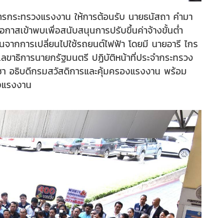
่าการกระทรวงแรงงาน ให้การต้อนรับ นายธนัสถา คำมา
เข้าพบเพื่อสนับสนุนการปรับขึ้นค่าจ้างขั้นต่ำ
ากการเปลี่ยนไปใช้รถยนต์ไฟฟ้า โดยมี นายอารี ไกร
ลขาธิการนายกรัฐมนตรี ปฏิบัติหน้าที่ประจำกระทรวง
ชา อธิบดีกรมสวัสดิการและคุ้มครองแรงงาน พร้อม
รวงแรงงาน