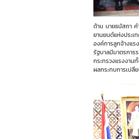
ด้าน นายธนัสถา ค
ยานยนต์แห่งประเทศ
องค์การลูกจ้างแรง
รัฐบาลมีมาตรการร
กระทรวงแรงงานทั้ง
ผลกระทบการเปลี่ยน