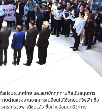
แห่งประเทศไทย และสมาชิกทุกท่านที่สนับสนุนการ
ระทบด้านแรงงานจากการเปลี่ยนไปใช้รถยนต์ไฟฟ้า ซึ่ง
การกระทรวงพาณิชย์แล้ว ซึ่งท่านรัฐมนตรีว่าการ