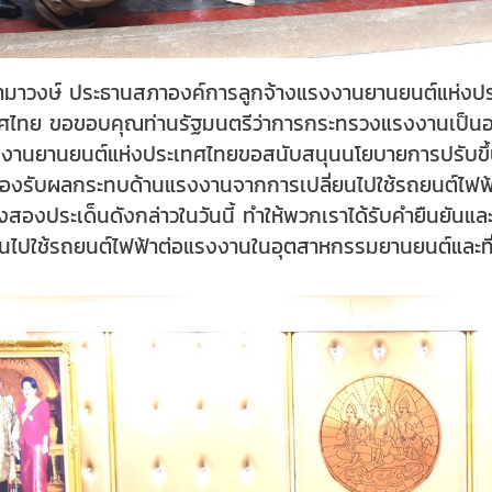
ำมาวงษ์ ประธานสภาองค์การลูกจ้างแรงงานยานยนต์แห่งปร
ไทย ขอขอบคุณท่านรัฐมนตรีว่าการกระทรวงแรงงานเป็นอย่างยิ
งานยานยนต์แห่งประเทศไทยขอสนับสนุนนโยบายการปรับขึ้นค่
องรับผลกระทบด้านแรงงานจากการเปลี่ยนไปใช้รถยนต์ไฟฟ้า 
สองประเด็นดังกล่าวในวันนี้ ทำให้พวกเราได้รับคำยืนยันแล
ไปใช้รถยนต์ไฟฟ้าต่อแรงงานในอุตสาหกรรมยานยนต์และที่เกี