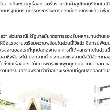
บปากที่จะช่วยดูเรื่องการตรึงราคาสินค้าอุปโภคบริโภคในชีวิต
รือกับรัฐมนตรีว่าการกระทรวงการคลังถึงสองครั้งแล้ว เพื
่อว่า ส่วนกรณีให้รัฐบาลมีมาตรการรองรับผลกระทบด้านแรง
ฝีมือแรงงานเตรียมความพร้อมในส่วนนี้ไว้แล้ว ซึ่งกรมพั
นๆ แรงงานของเราที่ถูกปลดออกจากการที่ได้ผลกระทบในส่วนนี
อาชีพอิสระได้ นอกจากนี้ กระทรวงแรงงานยังได้จัดหากองทุนเพ
้ ซึ่งในเรื่องนี้เราได้มีการหารือและพูดคุยกันมาโดยตลอด 
รงงานเตรียมความพร้อมว่าทำอย่างไรให้คนที่ถูกปลดออกได้ม