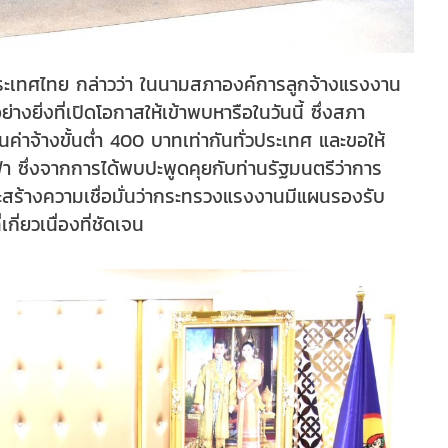
ะเทศไทย กล่าวว่า ในนามสภาองค์การลูกจ้างแรงงาน
่งที่เปิดโอกาสให้เข้าพบหารือในวันนี้ ซึ่งสภา
าจ้างขั้นต่ำ 400 บาทเท่ากันทั่วประเทศ และขอให้
ซึ่งจากการได้พบปะพูดคุยกับท่านรัฐมนตรีว่าการ
ะสร้างความเชื่อมั่นว่ากระทรวงแรงงานมีแผนรองรับ
่ยวเนื่องที่ชัดเจน