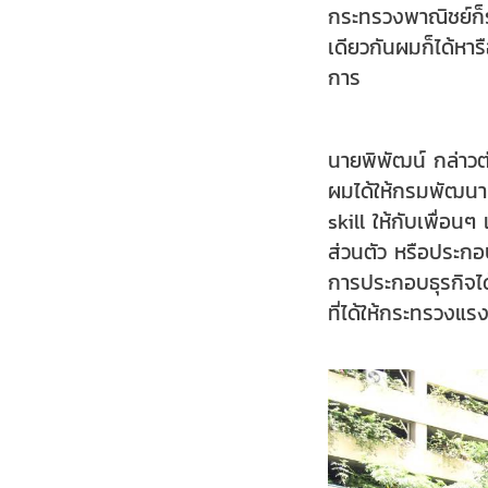
กระทรวงพาณิชย์ก็รั
เดียวกันผมก็ได้หา
การ
นายพิพัฒน์ กล่าวต
ผมได้ให้กรมพัฒนา
skill ให้กับเพื่อ
ส่วนตัว หรือประกอบ
การประกอบธุรกิจได
ที่ได้ให้กระทรวงแ