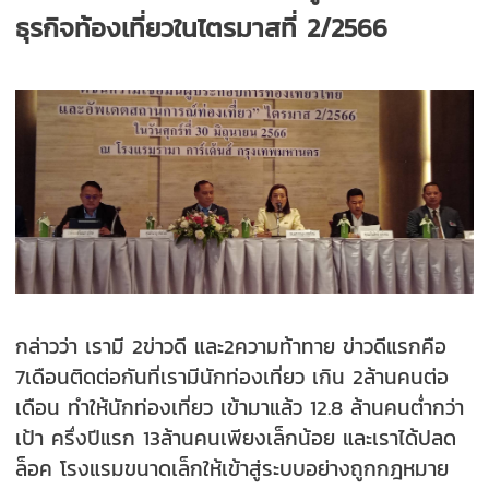
ธุรกิจท้องเที่ยวในไตรมาสที่ 2/2566
กล่าวว่า เรามี 2ข่าวดี และ2ความท้าทาย ข่าวดีแรกคือ
7เดือนติดต่อกันที่เรามีนักท่องเที่ยว เกิน 2ล้านคนต่อ
เดือน ทำให้นักท่องเที่ยว เข้ามาแล้ว 12.8 ล้านคนต่ำกว่า
เป้า ครึ่งปีแรก 13ล้านคนเพียงเล็กน้อย และเราได้ปลด
ล็อค โรงแรมขนาดเล็กให้เข้าสู่ระบบอย่างถูกกฎหมาย