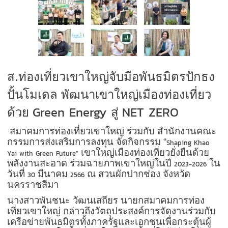
ส.ท่องเที่ยวเขาใหญ่จับมือพันธมิตรปักธง
ปั้นโมเดล พัฒนาเขาใหญ่เมืองท่องเที่ยว
Green Energy
NET ZERO
ด้วย
สู่
สมาคมการท่องเที่ยวเขาใหญ่ ร่วมกับ สำนักงานคณะ
กรรมการส่งเสริมการลงทุน จัดกิจกรรม “
Shaping Khao
เขาใหญ่เมืองท่องเที่ยวยั่งยืนด้วย
Yai with Green Future”
พลังงานสะอาด ร่วมฉายภาพเขาใหญ่ในปี
ใน
2023-2026
วันที่
มีนาคม
ณ สวนผักปากช่อง จังหวัด
30
2566
นครราชสีมา
นางสาวพันชนะ วัฒนเสถียร นายกสมาคมการท่อง
เที่ยวเขาใหญ่ กล่าวถึงวัตถุประสงค์การจัดงานร่วมกับ
เครือข่ายพันธมิตรทั้งภาครัฐและเอกชนเพื่อกระตุ้นผู้