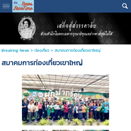
Breaking News
>
ท่องเที่ยว
>
สมาคมการท่องเที่ยวเขาใหญ่
สมาคมการท่องเที่ยวเขาใหญ่