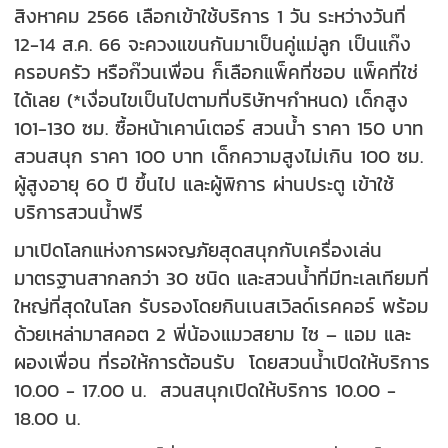
สิงหาคม 2566 เลือกเข้าใช้บริการ 1 วัน ระหว่างวันที่
12-14 ส.ค. 66 จะควงแขนกันมาเป็นคู่แม่ลูก เป็นแก๊ง
ครอบครัว หรือก๊วนเพื่อน ก็เลือกแพ็คที่ชอบ แพ็คที่ใช่
ได้เลย (*เงื่อนไขเป็นไปตามที่บริษัทฯกำหนด) เด็กสูง
101-130 ซม. ซื้อหน้าเคาน์เตอร์ สวนน้ำ ราคา 150 บาท
สวนสนุก ราคา 100 บาท เด็กความสูงไม่เกิน 100 ซม.
ผู้สูงอายุ 60 ปี ขึ้นไป และผู้พิการ ผ่านประตู เข้าใช้
บริการสวนน้ำฟรี
มาเปิดโลกแห่งการผจญภัยสุดสนุกกับเครื่องเล่น
มาตรฐานสากลกว่า 30 ชนิด และสวนน้ำที่มีทะเลเทียมที่
ใหญ่ที่สุดในโลก รับรองโดยกินเนสเวิลด์เรคคอร์ พร้อม
ด้วยเหล่ามาสคอต 2 พี่น้องแมวสยาม ไซ – แอม และ
ผองเพื่อน ที่รอให้การต้อนรับ โดยสวนน้ำเปิดให้บริการ
10.00 - 17.00 น. สวนสนุกเปิดให้บริการ 10.00 -
18.00 น.