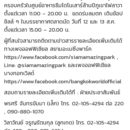
ครอบครัวในศูนย์อาหารธีมไดโนเสาร์ล้านปีภูเขาไฟลาวา
ตั้งแต่เวลา 11.00 – 20.00 น. แดดร่มลมตก เดินช้อป
ชิลล์ ๆ ในบรรยากาศตลาดนัด วันที่ 12 และ 13 ส.ค.
ตั้งแต่เวลา 15.00 – 20.00 น.
ผู้ที่สนใจสามารถติดตามข่าวสารรายละเอียดเพิ่มเติมได้
ทางเพจออฟฟิเชียล สยามอะเมซิ่งพาร์ค
https://www.facebook.com/siamamazingpark ,
Line: @siamamazingpark และเพจออฟฟิเชียล
บางกอกเวิลด์
https://www.facebook.com/bangkokworldofficial
สอบถามรายละเอียดเพิ่มเติมได้ที่ : ฝ่ายประชาสัมพันธ์
พรศรี จันทรขัมมา (เล็ก) โทร. 02-105-4294 ต่อ 220
, 090-880-1070
วิลาวัณย์ จรูญรัตนกุล (ลูกเกด) โทร. 02-105-4294