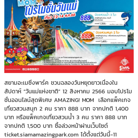
สยามอะเมซิ่งพาร์ค ชวนฉลองวันหยุดยาวเนื่องใน
สัปดาห์ “วันแม่แห่งชาติ” 12 สิงหาคม 2566 มอบโปรโม
ชั่นออนไลน์สุดพิเศษ AMAZING! MOM เลือกแพ็คเกจ
เที่ยวสวนสนุก 2 คน ราคา 888 บาท จากปกติ 1,400
บาท หรือแพ็คเกจเที่ยวสวนน้ำ 3 คน ราคา 888 บาท
จากปกติ 1,500 บาท ซื้อล่วงหน้าผ่านเว็บไซต์
ticket.siamamazingpark.com ได้ตั้งแต่วันนี้-11