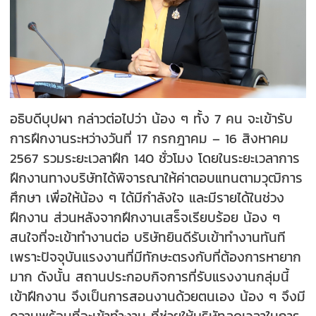
อธิบดีบุปผา กล่าวต่อไปว่า น้อง ๆ ทั้ง 7 คน จะเข้ารับ
การฝึกงานระหว่างวันที่ 17 กรกฎาคม – 16 สิงหาคม
2567 รวมระยะเวลาฝึก 140 ชั่วโมง โดยในระยะเวลาการ
ฝึกงานทางบริษัทได้พิจารณาให้ค่าตอบแทนตามวุฒิการ
ศึกษา เพื่อให้น้อง ๆ ได้มีกำลังใจ และมีรายได้ในช่วง
ฝึกงาน ส่วนหลังจากฝึกงานเสร็จเรียบร้อย น้อง ๆ
สนใจที่จะเข้าทำงานต่อ บริษัทยินดีรับเข้าทำงานทันที
เพราะปัจจุบันแรงงานที่มีทักษะตรงกับที่ต้องการหายาก
มาก ดังนั้น สถานประกอบกิจการที่รับแรงงานกลุ่มนี้
เข้าฝึกงาน จึงเป็นการสอนงานด้วยตนเอง น้อง ๆ จึงมี
ความพร้อมที่จะเข้าทำงาน ที่ช่วยให้บริษัทลดเวลาในการ