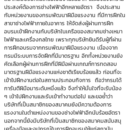
ประสงค์ต้องการช่างไฟฟ้าอีกหลายอัตรา จึงประสาน
กับหน่วยงานของกรมพัฒนาฝีมือแรงงาน ที่มีการฝึกใน
สาขาช่างไฟฟ้าภายในอาคาร ให้จัดส่งผู้ผ่านการฝึก
อบรมเข้าฝึกงานกับบริษัทในเครือของสมาคมช่างเหมา
ไฟฟ้าและเครื่องกลไทย เพราะทุกบริษัทยินดีรับผู้ที่ผ่าน
การฝึกอบรมจากกรมพัฒนาฝีมือแรงงาน เนื่องจาก
กรมมีระบบการจัดฝึกที่มีมาตรฐาน อีกทั้งหน่วยงานยัง
คัดเลือกผู้ผ่านการฝึกที่มีฝีมือผ่านเกณฑ์การทดสอบ
มาตรฐานฝีมือแรงงานแห่งชาติเรียบร้อยแล้ว ก่อนที่จะ
เข้าไปฝึกงานต่อในสถานประกอบกิจการ ถือว่ากรมได้
การันตีฝีมือมาระดับหนึ่งแล้ว จึงทำให้มั่นใจที่จะรับน้อง
ๆ เข้าไปฝึกงานและรับเข้าทำงานต่อไป และขอย้ำว่า
บริษัทที่เป็นสมาชิกของสมาคมยังมีความต้องการ
แรงงานในตำแหน่งงานของช่างไฟฟ้าอีกนับร้อยอัตรา
นอกจากนี้ยังมีบริษัทที่เป็นสมาชิกของสมาคมสนับสนุ
เครื่องมือและอุปกรณ์ในการฝึกอบรมให้แก่สถาบัน