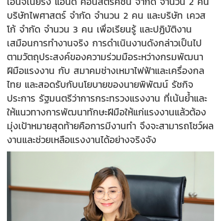
เอ็นจิเนียริ่ง แอนด์ คอนสตรัคชั่น จำกัด จำนวน 2 คน
บริษัทไพศาสตร์ จำกัด จำนวน 2 คน และบริษัท เควส
โก้ จำกัด จำนวน 3 คน เพื่อเรียนรู้ และปฏิบัติงาน
เสมือนการทำงานจริง การดำเนินงานดังกล่าวเป็นไป
ตามวัตถุประสงค์ของความร่วมมือระหว่างกรมพัฒนา
ฝีมือแรงงาน กับ สมาคมช่างเหมาไฟฟ้าและเครื่องกล
ไทย และสอดรับกับนโยบายของนายพิพัฒน์ รัชกิจ
ประการ รัฐมนตรีว่าการกระทรวงแรงงาน ที่เน้นย้ำและ
ให้แนวทางการพัฒนาทักษะฝีมือให้แก่แรงงานแล้วต้อง
มุ่งเป้าหมายสุดท้ายคือการมีงานทำ จึงจะสามารถโชว์ผล
งานและช่วยเหลือแรงงานได้อย่างจริงจัง