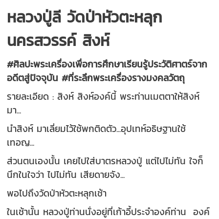
หลวงปู่ลี วัดป่าหัวตะหลุก
นครสวรรค์ สิงห์
#ศิลปะพระเครื่องเพื่อการศึกษาเรียนรู้ประวัติศาตร์จาก
อดีตสู่ปัจจุบัน #ที่ระลึกพระเครื่องรางมงคลวัตถุ
รายละเอียด : สิงห์ สิงห์องค์นี้ พระท่านเมตตาให้สิงห์
มา...
นำสิงห์ มาเลี่ยมไว้ใช้พกติดตัว...อุปเทห์อธิษฐานใช้
เทอญ...
ส่วนตนเองนั้น เคยไปใส่บาตรหลวงปู่ แต่ไปไม่ทัน ใจก็
นึกในใจว่า ไปไม่ทัน เสียดายจัง...
พอไปถึงวัดป่าหัวตะหลุกเช้า
ในเช้านั้น หลวงปู่ท่านนั่งอยู่ที่เก้าอี้ประจำองค์ท่าน องค์