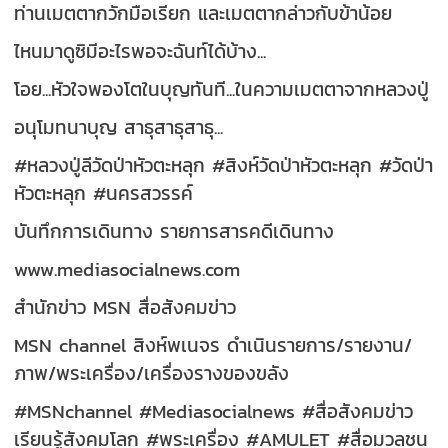
ท่านเมตตากวักมือเรียก และเมตตากล่าวกับข้าน้อย
ไหนมาดูซิมีอะไรพอจะฉันท์ได้บ้าง...
โอย...หัวใจพองโตในบุญทันที...ในความเมตตาจากหลวงปู่
อนุโมทนาบุญ สาธุสาธุสาธุ...
#หลวงปู่ลีวัดป่าหัวตะหลุก #สิงห์วัดป่าหัวตะหลุก #วัดป่า
หัวตะหลุก #นครสวรรค์
บันทึกการเดินทาง รายการสารคดีเดินทาง
www.mediasocialnews.com
สำนักข่าว MSN สื่อสังคมข่าว
MSN channel สิงห์พเนจร ดำเนินรายการ/รายงาน/
ภาพ/พระเครื่อง/เครื่องรางของขลัง
#MSNchannel #Mediasocialnews #สื่อสังคมข่าว
เรียนรู้สังคมโลก #พระเครื่อง #AMULET #สื่อมวลชน