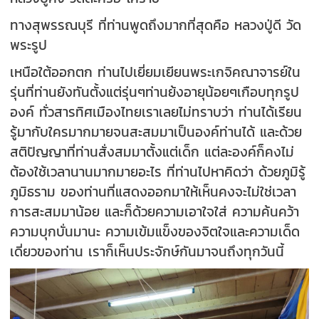
ทางสุพรรณบุรี ที่ท่านพูดถึงมากที่สุดคือ หลวงปู่ดี วัด
พระรูป
เหนือใต้ออกตก ท่านไปเยี่ยมเยียนพระเกจิคณาจารย์ใน
รุ่นที่ท่านยังทันตั้งแต่รุ่นๆท่านย้งอายุน้อยๆเกือบทุกรูป
องค์ ทั่วสารทิศเมืองไทยเราเลยไม่ทราบว่า ท่านได้เรียน
รู้มากับใครมากมายจนสะสมมาเป็นองค์ท่านได้ และด้วย
สติปัญญาที่ท่านสั่งสมมาตั้งแต่เด็ก แต่ละองค์ก็คงไม่
ต้องใช้เวลานานมากมายอะไร ที่ท่านไปหาคิดว่า ด้วยภูมิรู้
ภูมิธราม ของท่านที่แสดงออกมาให้เห็นคงจะไม่ใช่เวลา
การสะสมมาน้อย และก็ด้วยความเอาใจใส่ ความค้นคว้า
ความบุกบั่นมานะ ความเข้มแข็งของจิตใจและความเด็ด
เดี่ยวของท่าน เราก็เห็นประจักษ์กันมาจนถึงทุกวันนี้