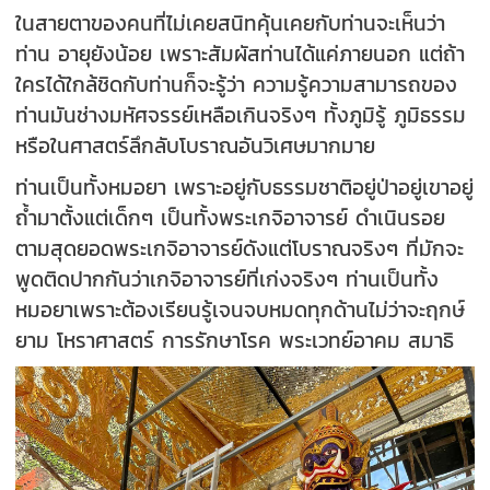
ในสายตาของคนที่ไม่เคยสนิทคุ้นเคยกับท่านจะเห็นว่า
ท่าน อายุยังน้อย เพราะสัมผัสท่านได้แค่ภายนอก แต่ถ้า
ใครได้ใกล้ชิดกับท่านก็จะรู้ว่า ความรู้ความสามารถของ
ท่านมันช่างมหัศจรรย์เหลือเกินจริงๆ ทั้งภูมิรู้ ภูมิธรรม
หรือในศาสตร์ลึกลับโบราณอันวิเศษมากมาย
ท่านเป็นทั้งหมอยา เพราะอยู่กับธรรมชาติอยู่ป่าอยู่เขาอยู่
ถ้ำมาตั้งแต่เด็กๆ เป็นทั้งพระเกจิอาจารย์ ดำเนินรอย
ตามสุดยอดพระเกจิอาจารย์ดังแต่โบราณจริงๆ ที่มักจะ
พูดติดปากกันว่าเกจิอาจารย์ที่เก่งจริงๆ ท่านเป็นทั้ง
หมอยาเพราะต้องเรียนรู้เจนจบหมดทุกด้านไม่ว่าจะฤกษ์
ยาม โหราศาสตร์ การรักษาโรค พระเวทย์อาคม สมาธิ