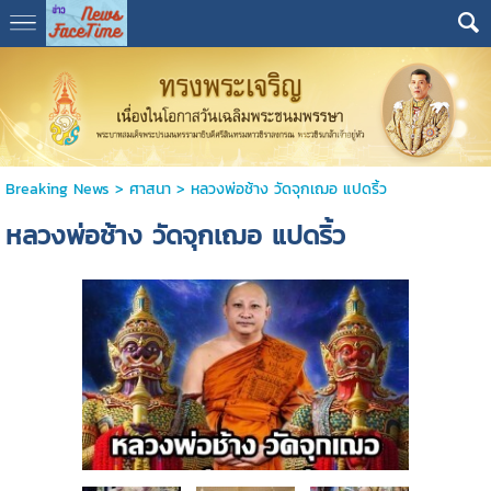
Breaking News
>
ศาสนา
>
หลวงพ่อช้าง วัดจุกเฌอ แปดริ้ว
หลวงพ่อช้าง วัดจุกเฌอ แปดริ้ว