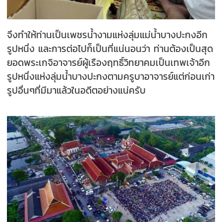
จึงทำให้ท่านเป็นเพชรน้ำงามแห่งลุ่มแม่น้ำบางปะกงอีก
รูปหนึ่ง และการต่อไปก็เป็นที่แน่นอนว่า ท่านต้องเป็นสุด
ยอดพระเกจิอาจารย์ผู้เรืองฤทธิ์วิทยาคมเป็นเทพเจ้าอีก
รูปหนึ่งแห่งลุ่มน้ำบางปะกงตามครูบาอาจารย์แต่ก่อนเก่า
รูปอื่นๆที่มีมาแล้วในอดีตอย่างแน่ครับ