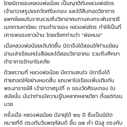
โดยบิดาของหลวงพ่อน้อย เป็นญาติกับหลวงพ่อไตร
เจ้าอาวาสรูปแรกวัดศรีษะทอง และได้สืบทอดวิชาการ
แพทย์แผนโบราณรวมถึงวิชาอาคมทางคงกระพันชาตรี
เมตตามหานิยม ตามตำราของ หลวงพ่อไตร ทำให้เป็นที่
เคารพของชาวบ้าน โดยเรียกท่านว่า “พ่อหมอ”
เมื่อหลวงพ่อน้อยเติบโตขึ้น บิดาจึงได้สอนให้ท่านเขียน
อ่านเล่าเรียนหนังสือและได้สอนวิชาอาคม รวมถึงศึกษา
ตำราการรักษาโรคภัย
ด้วยความที่ หลวงพ่อน้อย มีความสนใจ บิดาจึงได้
ถ่ายทอดให้อย่างหมดสิ้น แถมพาไปเรียนเพิ่มเติมกับ
พระอาจารย์ลี เจ้าอาวาสรูปที่ ๓ ของวัดศีรษะทอง ใน
สมัยนั้น นับว่าท่านมีความรู้ในหลากหลายวิชา ตั้งแต่ก่อน
บวช
ครั้งเมื่อ หลวงพ่อน้อย มีอายุได้ ๒๑ ปี ซึ่งเป็นนิมิต
หมายที่ดี ตรงกับวันพฤหัสบดี ขึ้น ๑๒ ค่ำ ปีฉลู ตรงกับ