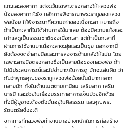
แกะและลงคาถา แต่จะเว้นเฉพาะตรงกลางให้หลวงพ่อ
น้อยลงคาถาหัวใจ หลักการพิจารณาพระราหูของหลวง
พ่อน้อย ให้พิจารณาที่ความเก่าของเนื้อกะลา หมายถึง
ถ้าเป็นกะลาที่ไม่ได้ผ่านการใช้มาเลย ต้องมีความแห้งและ
เก่าแลดูเป็นธรรมชาติของเนื้อกะลา แต่ถ้าเป็นกะลาที่
ผ่านการใช้งานมาเนื้อกะลาจะยุ่ยและเป็นขุย นอกจากนี้
ยังต้องจดจำลายมือและการลงจารด้านหลังให้แม่น โดย
เฉพาะลายมือตรงกลางซึ่งเป็นลายมือของหลวงพ่อ ถ้า
ไม่มีประสบการณ์และไม่ชำนาญในการดู มักจะเล่นผิด ว่า
กันว่าพุทธคุณของราหูหลวงพ่อน้อยนั้นมีมากหลาก
หลายนัก ทั้งในด้านเมตตามหานิยม เสริมลาภ เสริม
บารมี และช่วยในเรื่องบรรเทาอาการเจ็บป่วยอีกด้วย
ทั้งนี้ผู้บูชาจะต้องตั้งมั่นอยู่ในศีลธรรม และคุณพระ
รัตนตรัยจึงจะดี
จากการที่หลวงพ่อทำงานมาอย่างหนักในการก่อสร้าง