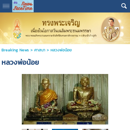
Breaking News
>
ศาสนา
>
หลวงพ่อน้อย
หลวงพ่อน้อย