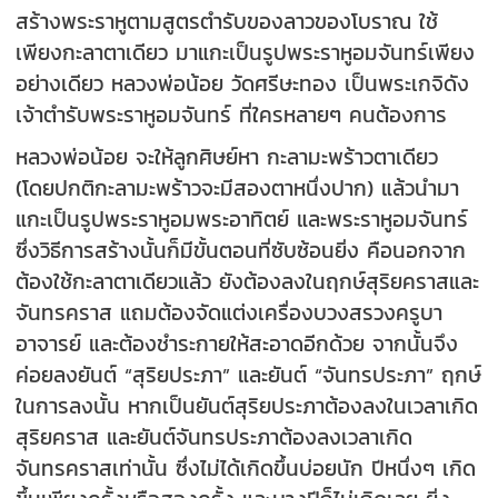
สร้างพระราหูตามสูตรตำรับของลาวของโบราณ ใช้
เพียงกะลาตาเดียว มาแกะเป็นรูปพระราหูอมจันทร์เพียง
อย่างเดียว หลวงพ่อน้อย วัดศรีษะทอง เป็นพระเกจิดัง
เจ้าตำรับพระราหูอมจันทร์ ที่ใครหลายๆ คนต้องการ
หลวงพ่อน้อย จะให้ลูกศิษย์หา กะลามะพร้าวตาเดียว
(โดยปกติกะลามะพร้าวจะมีสองตาหนึ่งปาก) แล้วนำมา
แกะเป็นรูปพระราหูอมพระอาทิตย์ และพระราหูอมจันทร์
ซึ่งวิธีการสร้างนั้นก็มีขั้นตอนที่ซับซ้อนยิ่ง คือนอกจาก
ต้องใช้กะลาตาเดียวแล้ว ยังต้องลงในฤกษ์สุริยคราสและ
จันทรคราส แถมต้องจัดแต่งเครื่องบวงสรวงครูบา
อาจารย์ และต้องชำระกายให้สะอาดอีกด้วย จากนั้นจึง
ค่อยลงยันต์ “สุริยประภา” และยันต์ “จันทรประภา” ฤกษ์
ในการลงนั้น หากเป็นยันต์สุริยประภาต้องลงในเวลาเกิด
สุริยคราส และยันต์จันทรประภาต้องลงเวลาเกิด
จันทรคราสเท่านั้น ซึ่งไม่ได้เกิดขึ้นบ่อยนัก ปีหนึ่งๆ เกิด