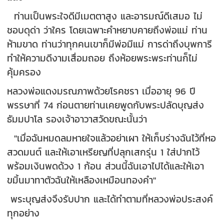
ท่านเป็นพระใจดีมีเมตตาสูง และอารมณ์ดีเสมอ ไม่
ชอบดุด่า ว่าใคร โดยเฉพาะคำหยาบคายถึงพ่อแม่ ท่าน
ห้ามขาด ท่านว่าทุกคนเขาก็มีพ่อมีแม่ การด่าถึงบุพการี
ทำให้ความดีงามเสื่อมถอย ถึงห้อยพระพระท่านก็ไม่
คุ้มครอง
หลวงพ่อแดงมรณภาพด้วยโรคชรา เมื่ออายุ 96 ปี
พรรษาที่ 74 ก่อนตายท่านเคยพูดกับพระปลัดบุญส่ง
ธัมมปาโล รองเจ้าอาวาสวัดขณะนั้นว่า
"เมื่อฉันหมดลมหายใจแล้วอย่าเผา ให้เก็บร่างฉันไว้ที่หอ
สวดมนต์ และให้เอาเหรียญที่ปลุกเสกรุ่น 1 ใส่ปากไว้
พร้อมเงินพดด้วง 1 ก้อน ส่วนนี้ฉันเอาไปได้และให้เอา
ขมิ้นมาทาตัวฉันให้เหลืองเหมือนทองคำ"
พระบุญส่งจึงรับปาก และได้ทำตามที่หลวงพ่อประสงค์
ทุกอย่าง