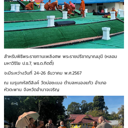
สำหรับพิธีพระราชทานเพลิงศพ พระราชปรีชาญาณมุนี (หลอม
มหาวิริโย ป.ธ.7, พธ.ด.กิตติ์)
จะมีระหว่างวันที่ 24-26 ธันวาคม พ.ศ.2567
ณ เมรุนกหัสดีลิงค์ วัดบ่อชะเนง ตำบลหนองแก้ว อำเภอ
หัวตะพาน จังหวัดอำนาจเจริญ