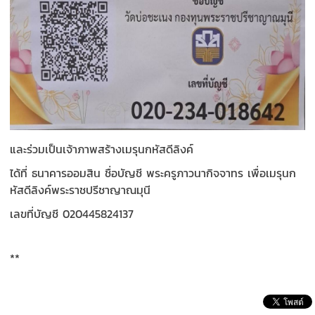
และร่วมเป็นเจ้าภาพสร้างเมรุนกหัสดีลิงค์
ได้ที่ ธนาคารออมสิน ชื่อบัญชี พระครูภาวนากิจจาทร เพื่อเมรุนก
หัสดีลิงค์พระราชปรีชาญาณมุนี
เลขที่บัญชี 020445824137
**