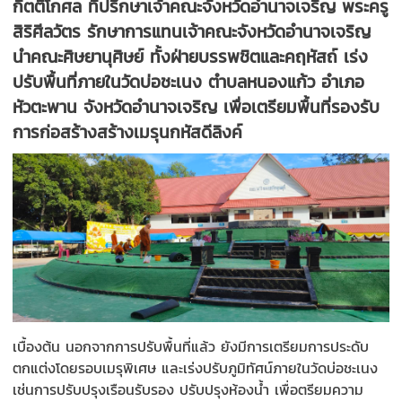
กิตติโกศล ที่ปรึกษาเจ้าคณะจังหวัดอำนาจเจริญ พระครู
สิริศีลวัตร รักษาการแทนเจ้าคณะจังหวัดอำนาจเจริญ
นำคณะศิษยานุศิษย์ ทั้งฝ่ายบรรพชิตและคฤหัสถ์ เร่ง
ปรับพื้นที่ภายในวัดบ่อชะเนง ตำบลหนองแก้ว อำเภอ
หัวตะพาน จังหวัดอำนาจเจริญ เพื่อเตรียมพื้นที่รองรับ
การก่อสร้างสร้างเมรุนกหัสดีลิงค์
เบื้องต้น นอกจากการปรับพื้นที่แล้ว ยังมีการเตรียมการประดับ
ตกแต่งโดยรอบเมรุพิเศษ และเร่งปรับภูมิทัศน์ภายในวัดบ่อชะเนง
เช่นการปรับปรุงเรือนรับรอง ปรับปรุงห้องน้ำ เพื่อตรียมความ